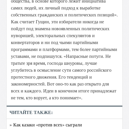
общества, в основе которого лежит инициатива
самих людей, их личный подход к выработке
собственных гражданских и политических позиций».
Как считает Гущин, эти избиратели никогда не
пойдут под знамена новоявленных политических
нуворишей, электоральных спекулянтов и
конвертаторов и ни под чьими партийными
программами и платформами, тем более партийными
уставами, не подпишутся. «Напрасные потуги. Не
тратьте зря время, господа шнуровы, лучше
углубитесь в осмысление сути самого российского
протестного движения. Его тенденций и
закономерностей. Вот оно-то как раз открыто для
всех и каждого. Идеи в конечном итоге принадлежат
не тем, кто ворует, а кто понимает».
ЧИТАЙТЕ ТАКЖЕ:
» Как казаки «против всех» сыграли