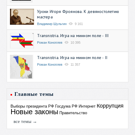
Уроки Игоря Фроянова. К девяностолетию
мастера
Владимир Шульгин
9 161
Transnistria. Игра на минном поле - III
Роман Коноплев
10 395
Transnistria. Игра на минном поле - II
Роман Коноплев
11 357
Главные темы
Коррупция
Выборы президента РФ
Госдума РФ
Интернет
Новые законы
Правительство
все темы →