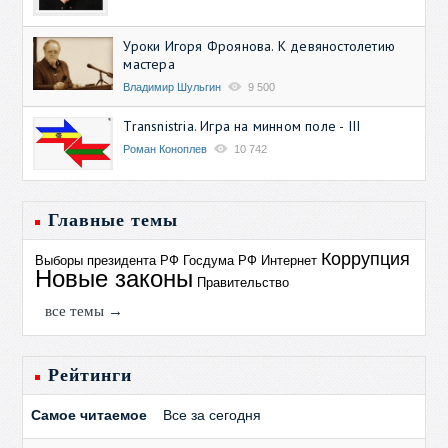
Уроки Игоря Фроянова. К девяностолетию
мастера
Владимир Шульгин
9 500
Transnistria. Игра на минном поле - III
Роман Коноплев
10 742
Главные темы
Коррупция
Выборы президента РФ
Госдума РФ
Интернет
Новые законы
Правительство
все темы →
Рейтинги
Самое читаемое
Все за сегодня