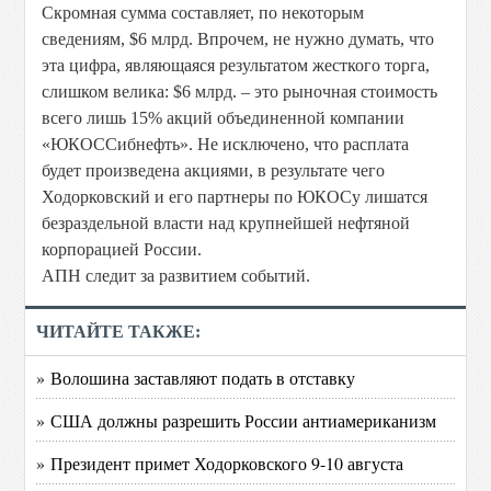
Скромная сумма составляет, по некоторым
сведениям, $6 млрд. Впрочем, не нужно думать, что
эта цифра, являющаяся результатом жесткого торга,
слишком велика: $6 млрд. – это рыночная стоимость
всего лишь 15% акций объединенной компании
«ЮКОССибнефть». Не исключено, что расплата
будет произведена акциями, в результате чего
Ходорковский и его партнеры по ЮКОСу лишатся
безраздельной власти над крупнейшей нефтяной
корпорацией России.
АПН следит за развитием событий.
ЧИТАЙТЕ ТАКЖЕ:
» Волошина заставляют подать в отставку
» США должны разрешить России антиамериканизм
» Президент примет Ходорковского 9-10 августа