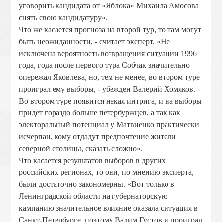
уговорить кандидата от «Яблока» Михаила Амосова
снять свою кандидатуру».
Что же касается прогноза на второй тур, то там могут
быть неожиданности, - считает эксперт. «Не
исключена вероятность возвращения ситуации 1996
года, года после первого тура Собчак значительно
опережал Яковлева, но, тем не менее, во втором туре
проиграл ему выборы, - убежден Валерий Хомяков. -
Во втором туре появится некая интрига, и на выборы
придет гораздо больше петербуржцев, а так как
электоральный потенциал у Матвиенко практически
исчерпан, кому отдадут предпочтение жители
северной столицы, сказать сложно».
Что касается результатов выборов в других
российских регионах, то они, по мнению эксперта,
были достаточно закономерны. «Вот только в
Ленинградской области на губернаторскую
кампанию значительное влияние оказала ситуация в
Санкт-Петербурге, поэтому Вадим Густов и проиграл