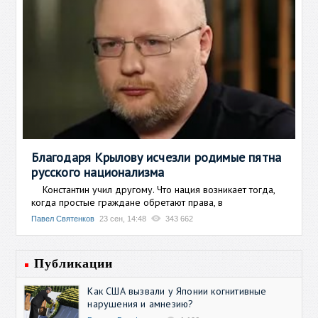
Благодаря Крылову исчезли родимые пятна
русского национализма
Константин учил другому. Что нация возникает тогда,
когда простые граждане обретают права, в
Павел Святенков
23 сен, 14:48
343 662
Публикации
Как США вызвали у Японии когнитивные
нарушения и амнезию?