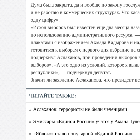
Дума была закрыта, да и вообще по закону госслу
и не работаю в коммерческих структурах. Что каса
одну цифру».
«Исход выборов был известен еще два месяца наза
по использованию административного ресурса, —
плакатами с изображением Ахмада Кадырова и на
готовиться к выборам с первого дня избрание на св
подчеркнул Аслаханов, при проведении выборов в
выборов». «А это одно из условий, которое я выд
республики», — подчеркнул депутат.
Значит ли заявление Аслаханова, что президент в
ЧИТАЙТЕ ТАКЖЕ:
» Аслаханов: террористы не были чеченцами
» Эмиссары «Единой России» учатся у Амана Туле
» «Яблоко» стало популярней «Единой России»