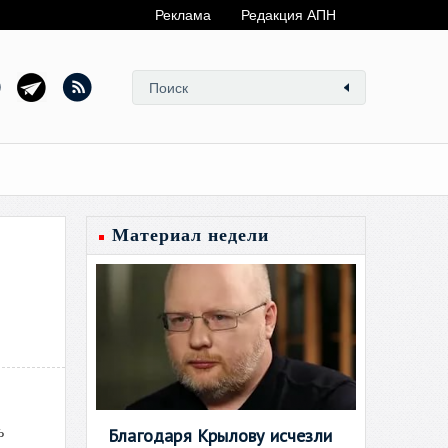
Реклама
Редакция АПН
Материал недели
ь
Благодаря Крылову исчезли