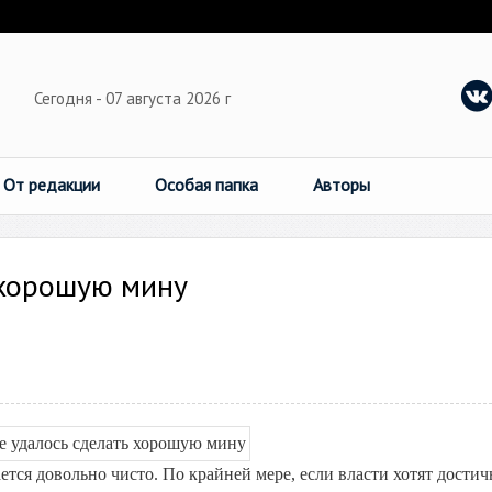
Сегодня - 07 августа 2026 г
От редакции
Особая папка
Авторы
 хорошую мину
тся довольно чисто. По крайней мере, если власти хотят достич