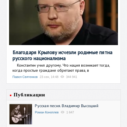
Благодаря Крылову исчезли родимые пятна
русского национализма
Константин учил другому. Что нация возникает тогда,
когда простые граждане обретают права, в
Павел Святенков
23 сен, 14:48
344 941
Публикации
Русская песня. Владимир Высоцкий
Роман Коноплев
1 647