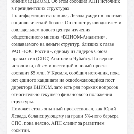
мнения (ВЦИОМ). Об этом сообщил АПН источник
в президентских структурах.
По информации источника, Левада уходит в частный
социологический бизнес. Он станет руководителем и
совладельцем нового центра изучения
общественного мнения «ВЦИОМ-Аналитик»,
создаваемого на деньги структур, близких к главе
РАО «ЕЭС России», одному из лидеров Союза
правых сил (СПС) Анатолию Чубайсу. По версии
источника, объем инвестиций в новый проект
составит $5 млн. У Кремля, сообщил источник, пока
нет единого кандидата на освобождающийся пост
директора ВЦИОМ, зато есть ряд горьких вопросов
относительно текущего финансового положения
структуры.
Поможет столь опытный профессионал, как Юрий
Левада, балансирующему на грани 5%-ного барьера
СПС, пока неясно. АПН следит за развитием
событий.