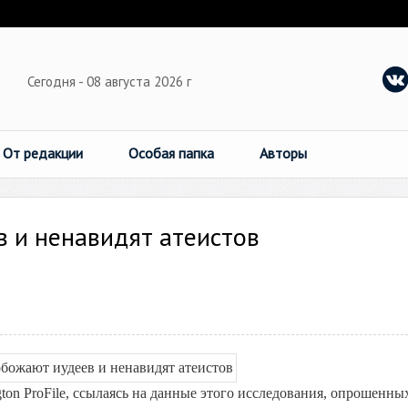
Сегодня - 08 августа 2026 г
От редакции
Особая папка
Авторы
 и ненавидят атеистов
on ProFile, ссылаясь на данные этого исследования, опрошенны