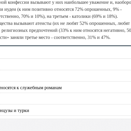
зной конфессии вызывают у них наибольшее уважение и, наоборо
и иудеи (к ним позитивно относятся 72% опрошенных, 9% -
етственно, 70% и 10%), на третьем - католики (69% и 18%).
щества вызывают атеисты (их не любят 52% опрошенных, любят 
религиозных предпочтений (33% к ним относятся негативно, 5
ти» заняли третье место - соответственно, 31% и 47%.
носятся к служебным романам
анцузы и турки