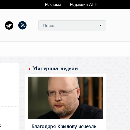
Реклама
Редакция АПН
Материал недели
х
Благодаря Крылову исчезли