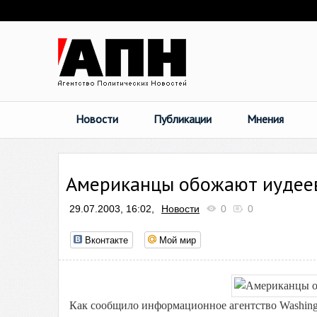
Новости
Публикации
Мнения
Американцы обожают иудеев
29.07.2003, 16:02,
Новости
0
0
Вконтакте
Мой мир
Как сообщило информационное агентство Washingt