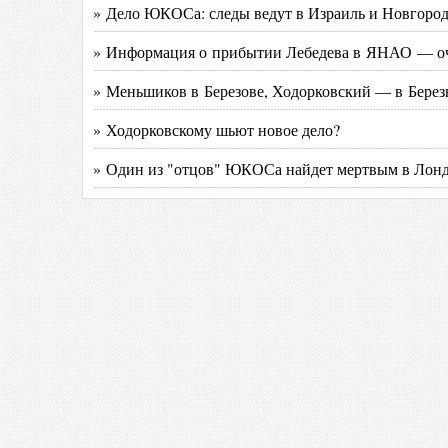
» Дело ЮКОСа: следы ведут в Израиль и Новгоро
» Информация о прибытии Лебедева в ЯНАО — оч
» Меньшиков в Березове, Ходорковский — в Берез
» Ходорковскому шьют новое дело?
» Один из "отцов" ЮКОСа найдет мертвым в Лон