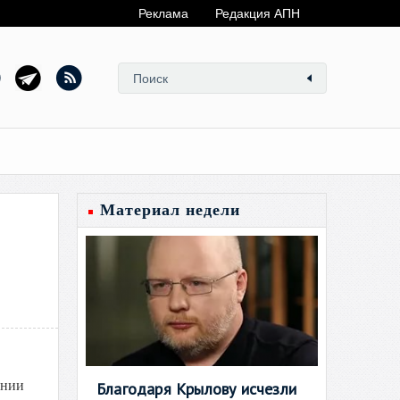
Реклама
Редакция АПН
Материал недели
ании
Благодаря Крылову исчезли