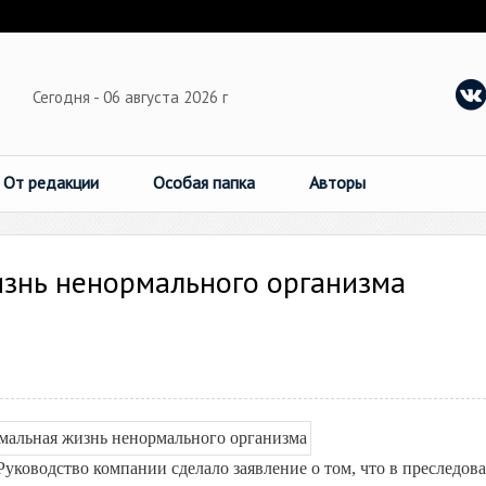
Сегодня - 06 августа 2026 г
От редакции
Особая папка
Авторы
изнь ненормального организма
уководство компании сделало заявление о том, что в преследов