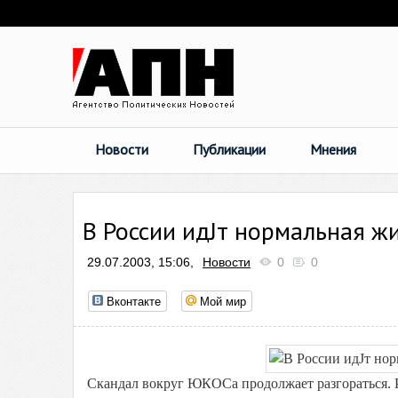
Новости
Публикации
Мнения
В России идЈт нормальная ж
29.07.2003, 15:06,
Новости
0
0
Вконтакте
Мой мир
Скандал вокруг ЮКОСа продолжает разгораться. Р