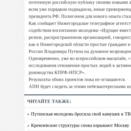
почтенную российскую публику своими новыми а
всем уже порядком поднадоела, юные приверженц
президента РФ. Полигоном для нового опыта стал
Как сообщает Нижегородское телеграфное агентс
содействия воспитанию молодежи «Идущие вместе
релизе, распространенном организацией, говорится
как в Нижегородской области простые граждане 
России Владимира Путина на духовное возрожден
Одновременно, уже во всероссийском масштабе, 
исследования отношения простых людей к активно
руководства КПРФ-НПСР».
Результаты обоих проектов пока не оглашаются.
АПН будет следить за этими небезынтересными ис
ЧИТАЙТЕ ТАКЖЕ:
» Путинская молодежь бросила свой камушек в ТВ
» Кремлевские структуры снова взрывают Москву