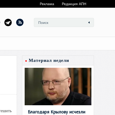
Реклама
Редакция АПН
Материал недели
тешить
Благодаря Крылову исчезли