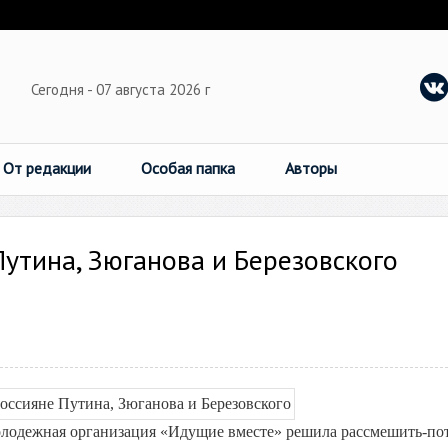
Сегодня - 07 августа 2026 г
От редакции
Особая папка
Авторы
Путина, Зюганова и Березовского
олодежная организация «Идущие вместе» решила рассмешить-по