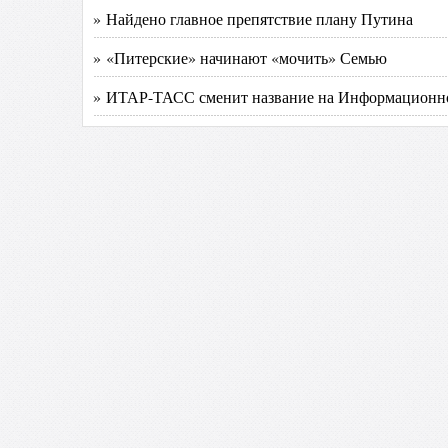
» Найдено главное препятствие плану Путина
» «Питерские» начинают «мочить» Семью
» ИТАР-ТАСС сменит название на Информационно