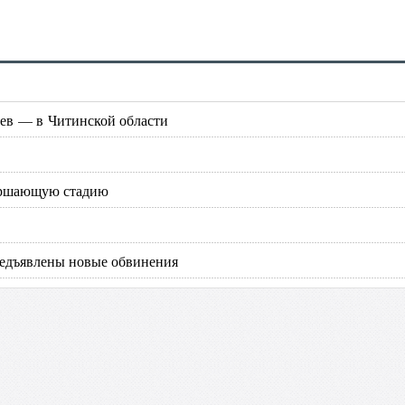
дев — в Читинской области
ершающую стадию
едъявлены новые обвинения