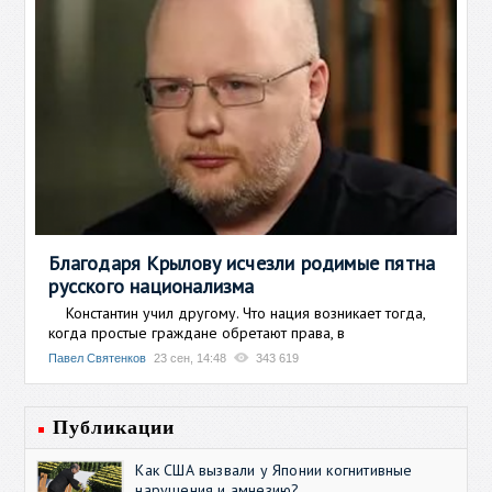
Благодаря Крылову исчезли родимые пятна
русского национализма
Константин учил другому. Что нация возникает тогда,
когда простые граждане обретают права, в
Павел Святенков
23 сен, 14:48
343 619
Публикации
Как США вызвали у Японии когнитивные
нарушения и амнезию?