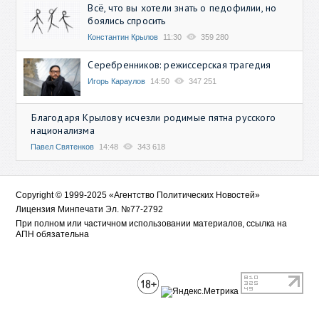
Всё, что вы хотели знать о педофилии, но
боялись спросить
Константин Крылов
11:30
359 280
Серебренников: режиссерская трагедия
Игорь Караулов
14:50
347 251
Благодаря Крылову исчезли родимые пятна русского
национализма
Павел Святенков
14:48
343 618
Copyright © 1999-2025 «Агентство Политических Новостей»
Лицензия Минпечати Эл. №77-2792
При полном или частичном использовании материалов, ссылка на
АПН обязательна