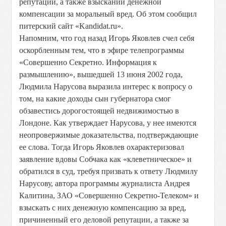
репутации, а также взыскании денежной
компенсации за моральный вред. Об этом сообщил
питерский сайт «Kandidat.ru».
Напомним, что год назад Игорь Яковлев счел себя
оскорбленным тем, что в эфире телепрограммы
«Совершенно Секретно. Информация к
размышлению», вышедшей 13 июня 2002 года,
Людмила Нарусова выразила интерес к вопросу о
том, на какие доходы сын губернатора смог
обзавестись дорогостоящей недвижимостью в
Лондоне. Как утверждает Нарусова, у нее имеются
неопровержимые доказательства, подтверждающие
ее слова. Тогда Игорь Яковлев охарактеризовал
заявление вдовы Собчака как «клеветническое» и
обратился в суд, требуя призвать к ответу Людмилу
Нарусову, автора программы журналиста Андрея
Калитина, ЗАО «Совершенно Секретно-Телеком» и
взыскать с них денежную компенсацию за вред,
причиненный его деловой репутации, а также за