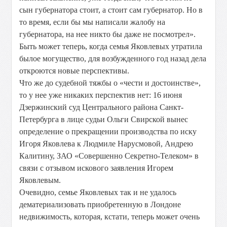
сын губернатора стоит, а стоит сам губернатор. Но в
то время, если бы мы написали жалобу на
губернатора, на нее никто бы даже не посмотрел».
Быть может теперь, когда семья Яковлевых утратила
былое могущество, для возбужденного год назад дела
откроются новые перспективы.
Что же до судебной тяжбы о «чести и достоинстве»,
то у нее уже никаких перспектив нет: 16 июня
Дзержинский суд Центрального района Санкт-
Петербурга в лице судьи Ольги Свирской вынес
определение о прекращении производства по иску
Игоря Яковлева к Людмиле Нарусмовой, Андрею
Калитину, ЗАО «Совершенно Секретно-Телеком» в
связи с отзывом искового заявления Игорем
Яковлевым.
Очевидно, семье Яковлевых так и не удалось
дематериализовать приобретенную в Лондоне
недвижимость, которая, кстати, теперь может очень