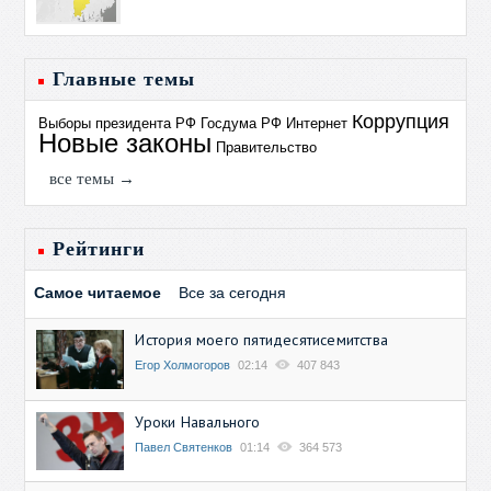
Главные темы
Коррупция
Выборы президента РФ
Госдума РФ
Интернет
Новые законы
Правительство
все темы →
Рейтинги
Самое читаемое
Все за сегодня
История моего пятидесятисемитства
Егор Холмогоров
02:14
407 843
Уроки Навального
Павел Святенков
01:14
364 573