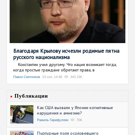
Благодаря Крылову исчезли родимые пятна
русского национализма
Константин учил другому. Что нация возникает тогда,
когда простые граждане обретают права, в
Павел Святенков
23 сен, 14:48
343 236
Публикации
Как США вызвали у Японии когнитивные
нарушения и амнезию?
Рамиль Гарифуллин
706
Пурпурные поля осоловевшего