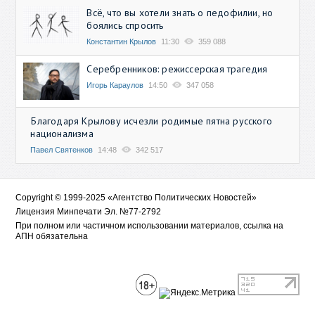
Всё, что вы хотели знать о педофилии, но
боялись спросить
Константин Крылов
11:30
359 088
Серебренников: режиссерская трагедия
Игорь Караулов
14:50
347 058
Благодаря Крылову исчезли родимые пятна русского
национализма
Павел Святенков
14:48
342 517
Copyright © 1999-2025 «Агентство Политических Новостей»
Лицензия Минпечати Эл. №77-2792
При полном или частичном использовании материалов, ссылка на
АПН обязательна