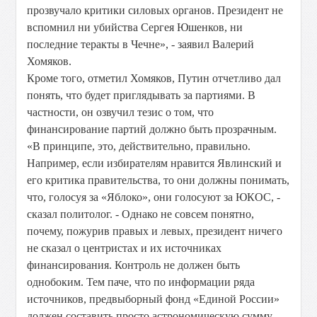
прозвучало критики силовых органов. Президент не
вспомнил ни убийства Сергея Юшенков, ни
последние теракты в Чечне», - заявил Валерий
Хомяков.
Кроме того, отметил Хомяков, Путин отчетливо дал
понять, что будет приглядывать за партиями. В
частности, он озвучил тезис о том, что
финансирование партий должно быть прозрачным.
«В принципе, это, действительно, правильно.
Например, если избирателям нравится Явлинский и
его критика правительства, то они должны понимать,
что, голосуя за «Яблоко», они голосуют за ЮКОС, -
сказал политолог. - Однако не совсем понятно,
почему, пожурив правых и левых, президент ничего
не сказал о центристах и их источниках
финансирования. Контроль не должен быть
однобоким. Тем паче, что по информации ряда
источников, предвыборный фонд «Единой России»
должен составить просто астрономическую сумму –