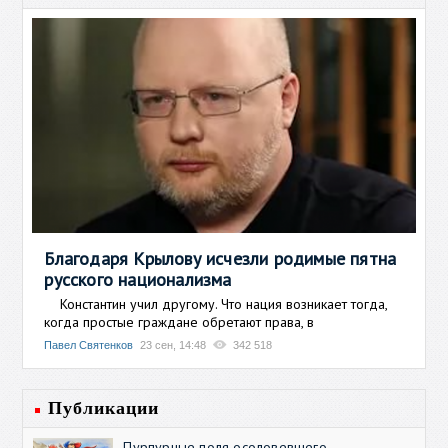
Благодаря Крылову исчезли родимые пятна
русского национализма
Константин учил другому. Что нация возникает тогда,
когда простые граждане обретают права, в
Павел Святенков
23 сен, 14:48
342 518
Публикации
Пурпурные поля осоловевшего