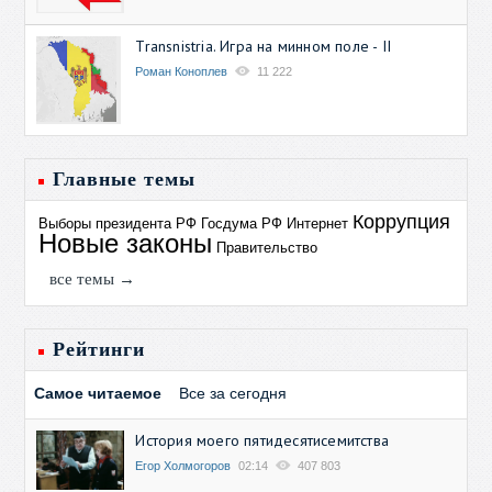
Transnistria. Игра на минном поле - II
Роман Коноплев
11 222
Главные темы
Коррупция
Выборы президента РФ
Госдума РФ
Интернет
Новые законы
Правительство
все темы →
Рейтинги
Самое читаемое
Все за сегодня
История моего пятидесятисемитства
Егор Холмогоров
02:14
407 803