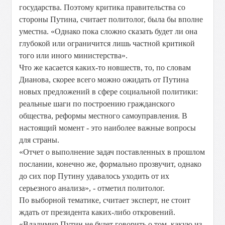
государства. Поэтому критика правительства со
стороны Путина, считает политолог, была бы вполне
уместна. «Однако пока сложно сказать будет ли она
глубокой или ограничится лишь частной критикой
того или иного министерства».
Что же касается каких-то новшеств, то, по словам
Дианова, скорее всего можно ожидать от Путина
новых предложений в сфере социальной политики:
реальные шаги по построению гражданского
общества, реформы местного самоуправления. В
настоящий момент - это наиболее важные вопросы
для страны.
«Отчет о выполнение задач поставленных в прошлом
послании, конечно же, формально прозвучит, однако
до сих пор Путину удавалось уходить от их
серьезного анализа», - отметил политолог.
По выборной тематике, считает эксперт, не стоит
ждать от президента каких-либо откровений.
«Владимир Путин не будет говорить о том, какую из