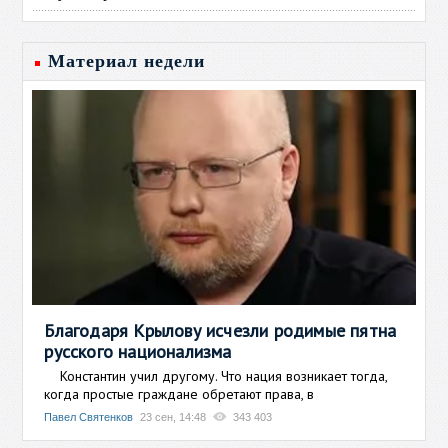
Материал недели
Благодаря Крылову исчезли родимые пятна
русского национализма
Константин учил другому. Что нация возникает тогда,
когда простые граждане обретают права, в
Павел Святенков
23 сен, 14:48
343 403