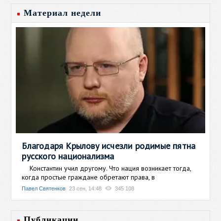
Материал недели
Благодаря Крылову исчезли родимые пятна
русского национализма
Константин учил другому. Что нация возникает тогда,
когда простые граждане обретают права, в
Павел Святенков
23 сен, 14:48
345 108
Публикации