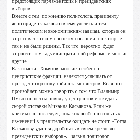
предстоящих парламентских и президентских
выборов.
Вместе с тем, по мнению политолога, президенту
явно придется какое-то время уделить и тем
политическим и экономическим задачам, которые он
затрагивал в своем прошлом послании, но которые
так и не были решены. Так что, вероятно, будет
затронута тема административной реформы и многие
другие.
Как отметил Хомяков, многие, особенно
центристские фракции, надеются услышать от
президента критику кабинета министров. Если это
произойдет, можно говорить о том, что Владимир
Путин пошел на поводу у центристов и ожидать
скорой отставки Михаила Касьянова. Если же
критики не последует, никаких особенно сильных
изменений в правительстве ожидать не стоит. «Тогда
Касьянову удастся доработать в своем кресле до
президентских выборов», - заявил политолог.