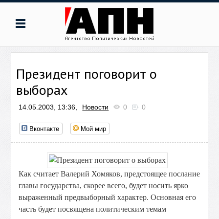
Президент поговорит о
выборах
14.05.2003, 13:36,
Новости
0
0
Вконтакте
Мой мир
Как считает Валерий Хомяков, предстоящее послание
главы государства, скорее всего, будет носить ярко
выраженный предвыборный характер. Основная его
часть будет посвящена политическим темам