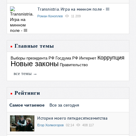
Transnistria. Игра на минном поле - III
Роман Коноплев
11 209
Главные темы
Коррупция
Выборы президента РФ
Госдума РФ
Интернет
Новые законы
Правительство
все темы →
Рейтинги
Самое читаемое
Все за сегодня
История моего пятидесятисемитства
Егор Холмогоров
02:14
408 117