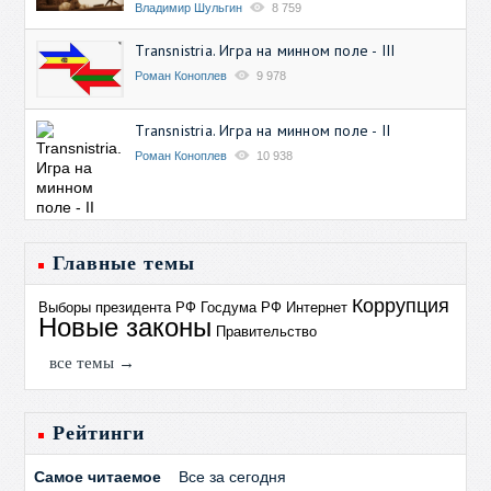
Владимир Шульгин
8 759
Transnistria. Игра на минном поле - III
Роман Коноплев
9 978
Transnistria. Игра на минном поле - II
Роман Коноплев
10 938
Главные темы
Коррупция
Выборы президента РФ
Госдума РФ
Интернет
Новые законы
Правительство
все темы →
Рейтинги
Самое читаемое
Все за сегодня