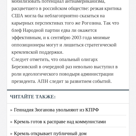
мобилизовать потенциал антиамериканизма,
расцветшего в российском обществе: резкая критика
США могла бы неблагоприятно сказаться на
карьерных перспективах того же Рогозина. Так что
блеф Народной партии едва ли окажется
эффективным, и к сентябрю 2003 года мнимые
оппозиционеры могут и лишиться стратегической
кремлевской поддержки.
Следует отметить, что опальный олигарх
Березовский в очередной раз невольно выступил в
роли идеологического поводыря администрации
президента. АПН следит за развитием событий.
ЧИТАЙТЕ ТАКЖЕ:
» Геннадия Зюганова увольняют из КПРФ
» Кремль готов к расправе над коммунистами
» Кремль открывает публичный дом