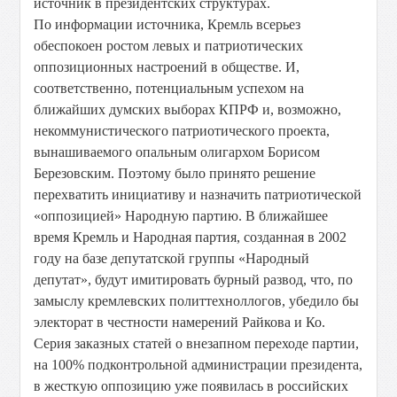
источник в президентских структурах.
По информации источника, Кремль всерьез
обеспокоен ростом левых и патриотических
оппозиционных настроений в обществе. И,
соответственно, потенциальным успехом на
ближайших думских выборах КПРФ и, возможно,
некоммунистического патриотического проекта,
вынашиваемого опальным олигархом Борисом
Березовским. Поэтому было принято решение
перехватить инициативу и назначить патриотической
«оппозицией» Народную партию. В ближайшее
время Кремль и Народная партия, созданная в 2002
году на базе депутатской группы «Народный
депутат», будут имитировать бурный развод, что, по
замыслу кремлевских политтехноллогов, убедило бы
электорат в честности намерений Райкова и Ко.
Серия заказных статей о внезапном переходе партии,
на 100% подконтрольной администрации президента,
в жесткую оппозицию уже появилась в российских