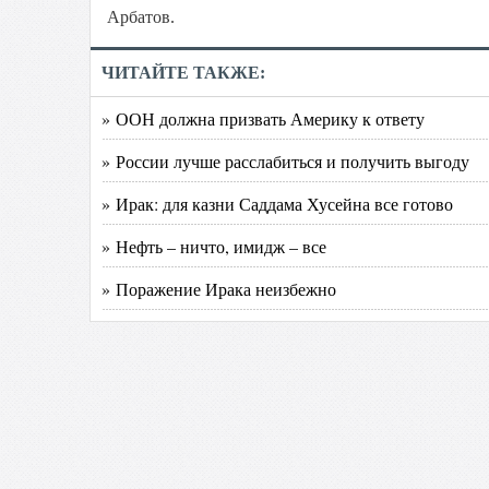
Арбатов.
ЧИТАЙТЕ ТАКЖЕ:
» ООН должна призвать Америку к ответу
» России лучше расслабиться и получить выгоду
» Ирак: для казни Саддама Хусейна все готово
» Нефть – ничто, имидж – все
» Поражение Ирака неизбежно