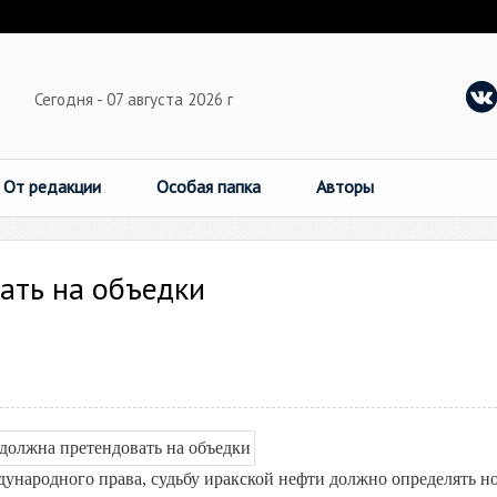
Сегодня - 07 августа 2026 г
От редакции
Особая папка
Авторы
ать на объедки
дународного права, судьбу иракской нефти должно определять н