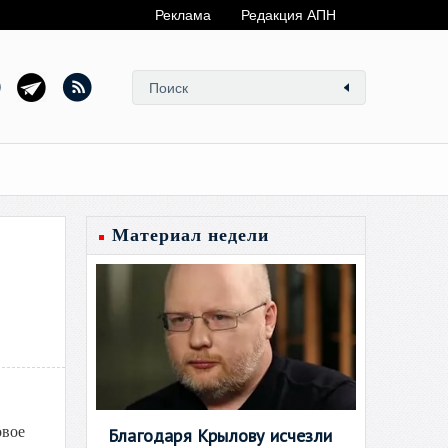
Реклама
Редакция АПН
Материал недели
овое
Благодаря Крылову исчезли