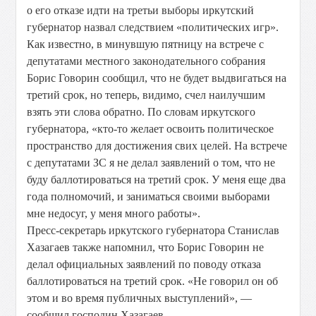
о его отказе идти на третьи выборы иркутский
губернатор назвал следствием «политических игр».
Как известно, в минувшую пятницу на встрече с
депутатами местного законодательного собрания
Борис Говорин сообщил, что не будет выдвигаться на
третий срок, но теперь, видимо, счел наилучшим
взять эти слова обратно. По словам иркутского
губернатора, «кто-то желает освоить политическое
пространство для достижения свих целей. На встрече
с депутатами ЗС я не делал заявлений о том, что не
буду баллотироваться на третий срок. У меня еще два
года полномочий, и заниматься своими выборами
мне недосуг, у меня много работы».
Пресс-секретарь иркутского губернатора Станислав
Хазагаев также напомнил, что Борис Говорин не
делал официальных заявлений по поводу отказа
баллотироваться на третий срок. «Не говорил он об
этом и во время публичных выступлений», —
сообщил господин Хазагаев.