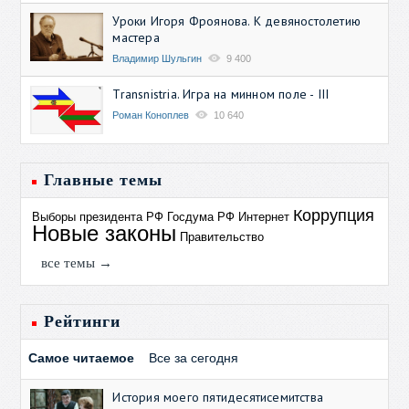
Уроки Игоря Фроянова. К девяностолетию
мастера
Владимир Шульгин
9 400
Transnistria. Игра на минном поле - III
Роман Коноплев
10 640
Главные темы
Коррупция
Выборы президента РФ
Госдума РФ
Интернет
Новые законы
Правительство
все темы →
Рейтинги
Самое читаемое
Все за сегодня
История моего пятидесятисемитства