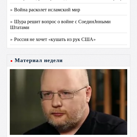
» Война расколет исламский мир
» Шура решит вопрос о войне с СоединЈнными
Штатами
» Россия не хочет «кушать из рук США»
Материал недели