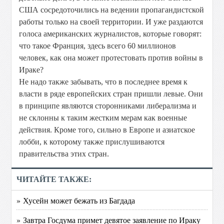
США сосредоточились на ведении пропагандистской
работы только на своей территории. И уже раздаются
голоса американских журналистов, которые говорят:
что такое Франция, здесь всего 60 миллионов
человек, как она может протестовать против войны в
Ираке?
Не надо также забывать, что в последнее время к
власти в ряде европейских стран пришли левые. Они
в принципе являются сторонниками либерализма и
не склонны к таким жестким мерам как военные
действия. Кроме того, сильно в Европе и азиатское
лобби, к которому также прислушиваются
правительства этих стран.
ЧИТАЙТЕ ТАКЖЕ:
» Хусейн может бежать из Багдада
» Завтра Госдума примет девятое заявление по Ираку