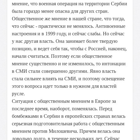
мнение, что военная операция на территории Сербии
была гораздо менее опасна для других стран.
Общественное же мнение в нашей стране, что тогда,
что сейчас - практически не менялось. Антивоенные
настроения и в 1999 году, и сейчас слабы. Но сейчас
у нас другая власть. Она занимает более твердую
позицию, и ведет себя так, чтобы с Россией, наконец,
начали считаться. Поэтому если общественное
мнение существенно и не изменилось, то интонации
в СМИ стали совершенно другими. Явно власть
стала сильнее влиять на СМИ, и поэтому освещение
этого вопроса идет только в нужном для властей
русле.
Ситуация с общественным мнением в Европе за
последнее время, наоборот, поменялась. Перед
бомбежками в Сербии в европейских странах велась
серьезная подготовительная работа с общественным
мнением против Милошевича. Причем велась она
довольно долго, в течение нескольких лет. Сейчас