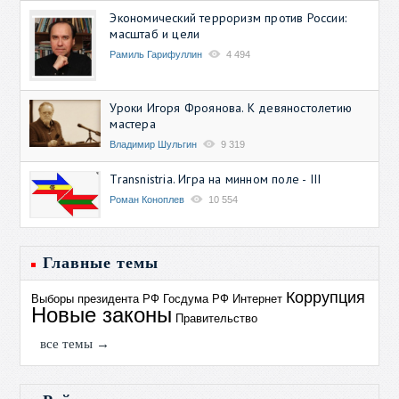
Экономический терроризм против России:
масштаб и цели
Рамиль Гарифуллин
4 494
Уроки Игоря Фроянова. К девяностолетию
мастера
Владимир Шульгин
9 319
Transnistria. Игра на минном поле - III
Роман Коноплев
10 554
Главные темы
Коррупция
Выборы президента РФ
Госдума РФ
Интернет
Новые законы
Правительство
все темы →