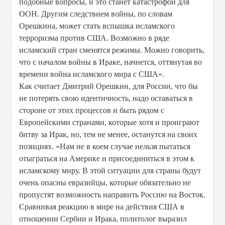
подобные вопросы, и это станет катастрофой для
ООН. Другим следствием войны, по словам
Орешкина, может стать вспышка исламского
терроризма против США. Возможно в ряде
исламский стран сменятся режимы. Можно говорить,
что с началом войны в Ираке, начнется, оттянутая во
времени война исламского мира с США».
Как считает Дмитрий Орешкин, для России, что бы
не потерять свою идентичность, надо оставаться в
стороне от этих процессов и быть рядом с
Европейскими странами, которые хотя и проиграют
битву за Ирак, но, тем не менее, останутся на своих
позициях. «Нам не в коем случае нельзя пытаться
отыграться на Америке и присоединиться в этом к
исламскому миру. В этой ситуации для страны будут
очень опасны евразийцы, которые обязательно не
пропустят возможность направить Россию на Восток.
Сравнивая реакцию в мире на действия США в
отношении Сербии и Ирака, политолог выразил