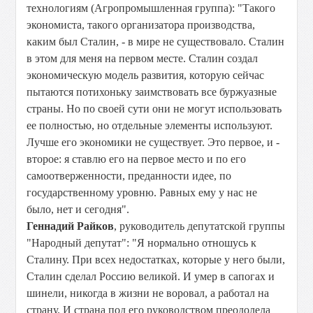
технологиям (Агропромышленная группа): "Такого
экономиста, такого организатора производства,
каким был Сталин, - в мире не существовало. Сталин
в этом для меня на первом месте. Сталин создал
экономическую модель развития, которую сейчас
пытаются потихоньку заимствовать все буржуазные
страны. Но по своей сути они не могут использовать
ее полностью, но отдельные элементы используют.
Лучше его экономики не существует. Это первое, и -
второе: я ставлю его на первое место и по его
самоотверженности, преданности идее, по
государственному уровню. Равных ему у нас не
было, нет и сегодня".
Геннадий Райков
, руководитель депутатской группы
"Народный депутат": "Я нормально отношусь к
Сталину. При всех недостатках, которые у него были,
Сталин сделал Россию великой. И умер в сапогах и
шинели, никогда в жизни не воровал, а работал на
страну. И страна под его руководством преодолела