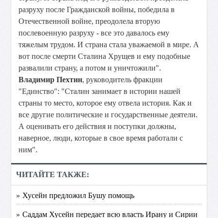
разруху после Гражданской войны, победила в
Отечественной войне, преодолела вторую
послевоенную разруху - все это давалось ему
тяжелым трудом. И страна стала уважаемой в мире. А
вот после смерти Сталина Хрущев и ему подобные
развалили страну, а потом и уничтожили".
Владимир Пехтин
, руководитель фракции
"Единство": "Сталин занимает в истории нашей
страны то место, которое ему отвела история. Как и
все другие политические и государственные деятели.
А оценивать его действия и поступки должны,
наверное, люди, которые в свое время работали с
ним".
ЧИТАЙТЕ ТАКЖЕ:
» Хусейн предложил Бушу помощь
» Саддам Хусейн передает всю власть Ирану и Сирии