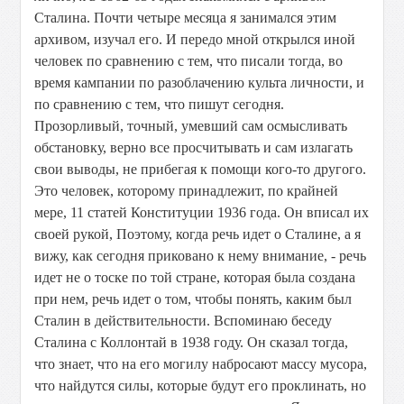
Сталина. Почти четыре месяца я занимался этим
архивом, изучал его. И передо мной открылся иной
человек по сравнению с тем, что писали тогда, во
время кампании по разоблачению культа личности, и
по сравнению с тем, что пишут сегодня.
Прозорливый, точный, умевший сам осмысливать
обстановку, верно все просчитывать и сам излагать
свои выводы, не прибегая к помощи кого-то другого.
Это человек, которому принадлежит, по крайней
мере, 11 статей Конституции 1936 года. Он вписал их
своей рукой, Поэтому, когда речь идет о Сталине, а я
вижу, как сегодня приковано к нему внимание, - речь
идет не о тоске по той стране, которая была создана
при нем, речь идет о том, чтобы понять, каким был
Сталин в действительности. Вспоминаю беседу
Сталина с Коллонтай в 1938 году. Он сказал тогда,
что знает, что на его могилу набросают массу мусора,
что найдутся силы, которые будут его проклинать, но