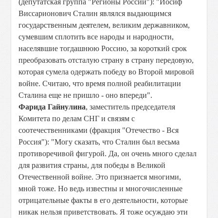
(депутатская группа "Регионы России"): "Иосиф
Виссарионович Сталин являлся выдающимся
государственным деятелем, великим державником,
сумевшим сплотить все народы и народности,
населявшие тогдашнюю Россию, за короткий срок
преобразовать отсталую страну в страну передовую,
которая сумела одержать победу во Второй мировой
войне. Считаю, что время полной реабилитации
Сталина еще не пришло - оно впереди".
Фарида Гайнулина
, заместитель председателя
Комитета по делам СНГ и связям с
соотечественниками (фракция "Отечество - Вся
Россия"): "Могу сказать, что Сталин был весьма
противоречивой фигурой. Да, он очень много сделал
для развития страны, для победы в Великой
Отечественной войне. Это признается многими,
мной тоже. Но ведь известны и многочисленные
отрицательные факты в его деятельности, которые
никак нельзя приветствовать. Я тоже осуждаю эти