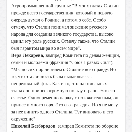
Агропромышленной группы: "В моих глазах Сталин
прежде всего государственник, который в первую
очередь думал о Родине, а потом о себе. Особо
отмечу, что Сталин понимал значение русского
народа для создания великого государства, высоко
ценил эту роль русских. Отмечу также, что Сталин
был гарантом мира во всем мире".
Вера Лекарева
, зампред Комитета по делам женщин,
семьи и молодежи (фракция "Союз Правых Сил"):
"Мы до сих пор не знаем о Сталине всю правду. Но
то, что эта личность была выдающаяся -
непреложный факт. Как и то, что на отдельных
этапах он принес огромную пользу стране. Это его
счастье. Одновременно наряду с положительным, он
принес и много горя. Это его трагедия. Но я не могу
за нее винить одного Сталина. Тут виновато и его
окружение".
Николай Безбородов
, зампред Комитета по обороне