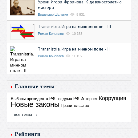
Уроки Игоря Фроянова. К девяностолетию
мастера
Владимир Шульгин
8 931
Transnistria. Игра на минном поле - III
Роман Коноплев
10 153
Transnistria. Игра на минном поле - II
Роман Коноплев
11 115
Главные темы
Коррупция
Выборы президента РФ
Госдума РФ
Интернет
Новые законы
Правительство
все темы →
Рейтинги