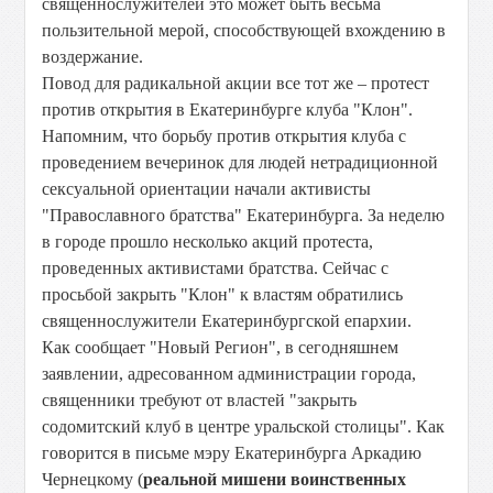
священнослужителей это может быть весьма
пользительной мерой, способствующей вхождению в
воздержание.
Повод для радикальной акции все тот же – протест
против открытия в Екатеринбурге клуба "Клон".
Напомним, что борьбу против открытия клуба с
проведением вечеринок для людей нетрадиционной
сексуальной ориентации начали активисты
"Православного братства" Екатеринбурга. За неделю
в городе прошло несколько акций протеста,
проведенных активистами братства. Сейчас с
просьбой закрыть "Клон" к властям обратились
священнослужители Екатеринбургской епархии.
Как сообщает "Новый Регион", в сегодняшнем
заявлении, адресованном администрации города,
священники требуют от властей "закрыть
содомитский клуб в центре уральской столицы". Как
говорится в письме мэру Екатеринбурга Аркадию
Чернецкому (
реальной мишени воинственных