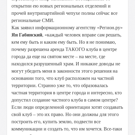
открытии ею новых региональных отделений и
прочей внутрипартийной чепухе полны сейчас все
региональные СМИ.
Как заявил информационному агентству «Регион.ру»
Ян Габинский
, «каждый человек вправе сам решать,
кем ему быть и каким ему быть. Но я не понимаю,
почему разрешена аренда ТАКОГО клуба в центре
города да еще на святом месте – на месте, где
находился разрушенный храм. И никакие доводы не
могут убедить меня в законности этого решения на
основании того, что клуб расположен на частной
территории. Странно уже то, что образовалась
частная территория в центре города и интересно, кто
допустил создание частного клуба в самом центре?
Если люди определенной ориентации хотят создавать
свой клуб – это их право. Но они должны для этого
построить его, купить землю, подвести все
коммуникации и создать то, что им хочется. Все-таки