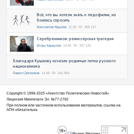
Всё, что вы хотели знать о педофилии, но
боялись спросить
Константин Крылов
11:30
359 157
Серебренников: режиссерская трагедия
Игорь Караулов
14:50
347 125
Благодаря Крылову исчезли родимые пятна русского
национализма
Павел Святенков
14:48
342 904
Copyright © 1999-2025 «Агентство Политических Новостей»
Лицензия Минпечати Эл. №77-2792
При полном или частичном использовании материалов, ссылка на
АПН обязательна