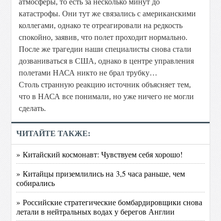
атмосферы, то есть за несколько минут до
катастрофы. Они тут же связались с американскими
коллегами, однако те отреагировали на редкость
спокойно, заявив, что полет проходит нормально.
После же трагедии наши специалисты снова стали
дозваниваться в США, однако в центре управления
полетами НАСА никто не брал трубку…
Столь странную реакцию источник объясняет тем,
что в НАСА все понимали, но уже ничего не могли
сделать.
ЧИТАЙТЕ ТАКЖЕ:
» Китайский космонавт: Чувствуем себя хорошо!
» Китайцы приземлились на 3,5 часа раньше, чем
собирались
» Российские стратегические бомбардировщики снова
летали в нейтральных водах у берегов Англии