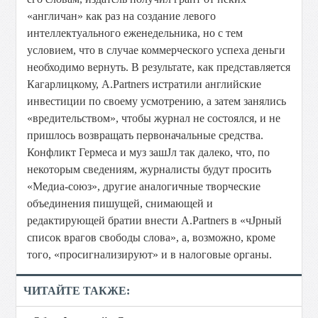
«англичан» как раз на создание левого
интеллектуального еженедельника, но с тем
условием, что в случае коммерческого успеха деньги
необходимо вернуть. В результате, как представляется
Кагарлицкому, A.Partners истратили английские
инвестиции по своему усмотрению, а затем занялись
«вредительством», чтобы журнал не состоялся, и не
пришлось возвращать первоначальные средства.
Конфликт Гермеса и муз зашЈл так далеко, что, по
некоторым сведениям, журналисты будут просить
«Медиа-союз», другие аналогичные творческие
объединения пишущей, снимающей и
редактирующей братии внести A.Partners в «чЈрный
список врагов свободы слова», а, возможно, кроме
того, «просигнализируют» и в налоговые органы.
ЧИТАЙТЕ ТАКЖЕ: