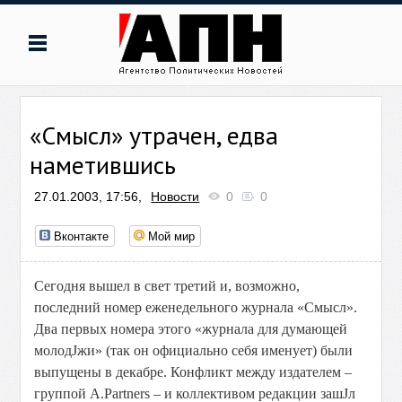
«Смысл» утрачен, едва
наметившись
27.01.2003, 17:56,
Новости
0
0
Вконтакте
Мой мир
Сегодня вышел в свет третий и, возможно,
последний номер еженедельного журнала «Смысл».
Два первых номера этого «журнала для думающей
молодЈжи» (так он официально себя именует) были
выпущены в декабре. Конфликт между издателем –
группой A.Partners – и коллективом редакции зашЈл