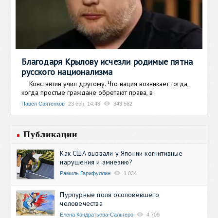
Благодаря Крылову исчезли родимые пятна
русского национализма
Константин учил другому. Что нация возникает тогда,
когда простые граждане обретают права, в
Павел Святенков
23 сен, 14:48
343 562
Публикации
Как США вызвали у Японии когнитивные
нарушения и амнезию?
Рамиль Гарифуллин
1 034
Пурпурные поля осоловевшего
человечества
Елена Кондратьева-Сальгеро
4 709