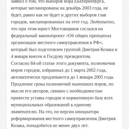
заявил о том, что выборов мэра Екатеринбурга,
которые запланированы на декабрь 2003 года, не
будет, равно как не будет и других выборов глав
городов, запланированных на этот год. Любопытно,
что при этом юрист Мостовщиков сослался на
федеральный законопроект «Об общих принципах
организации местного самоуправления в РФ»,
который был подготовлен группой Дмитрия Козака и
4 января внесен в Госдуму президентом.
Согласно 84-ой статье этого документа, полномочия
мэров городов, избранных до 1 марта 2002 года,
автоматически продлеваются до 1 января 2005 года.
Продление срока полномочий нынешних мэров, по
мысли его авторов, связано с необходимостью
привести уставы городов и нормативную базу всех
муниципальных образований к единому
знаменателю. На это, по версии инициатора
реформирования местного самоуправления Дмитрия
Козака, понадобится не менее двух лет.