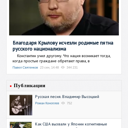
Благодаря Крылову исчезли родимые пятна
русского национализма
Константин учил другому. Что нация возникает тогда,
когда простые граждане обретают права, в
Павел Святенков
23 сен, 14:48
344 231
Публикации
Русская песня. Владимир Высоцкий
Роман Коноплев
752
Как США вызвали у Японии когнитивные