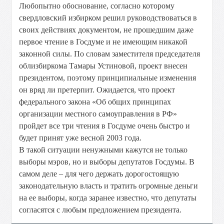
Любопытно обоснование, согласно которому
свердловский избирком решил руководствоваться в
своих действиях документом, не прошедшим даже
первое чтение в Госдуме и не имеющим никакой
законной силы. По словам заместителя председателя
облизбиркома Тамары Устиновой, проект внесен
президентом, поэтому принципиальные изменения
он вряд ли претерпит. Ожидается, что проект
федерального закона «Об общих принципах
организации местного самоуправления в РФ»
пройдет все три чтения в Госдуме очень быстро и
будет принят уже весной 2003 года.
В такой ситуации ненужными кажутся не только
выборы мэров, но и выборы депутатов Госдумы. В
самом деле – для чего держать дорогостоящую
законодательную власть и тратить огромные деньги
на ее выборы, когда заранее известно, что депутаты
согласятся с любым предложением президента.