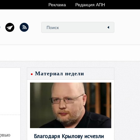
Реклама
Редакция АПН
Материал недели
ервью
Благодаря Крылову исчезли