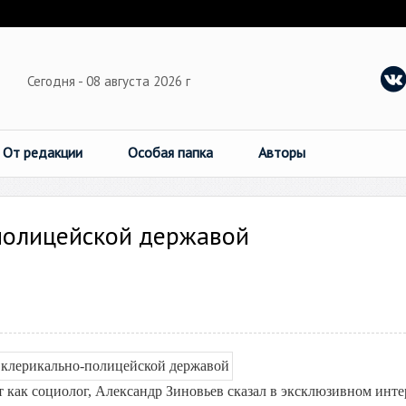
Сегодня - 08 августа 2026 г
От редакции
Особая папка
Авторы
-полицейской державой
 как социолог, Александр Зиновьев сказал в эксклюзивном инт