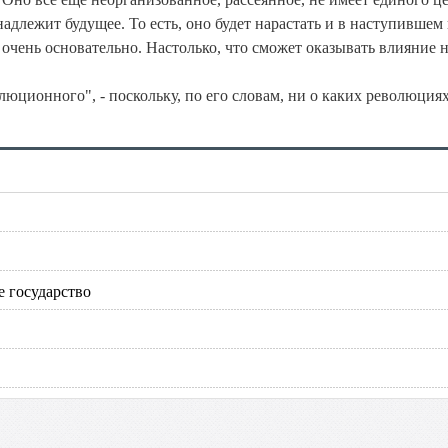
адлежит будущее. То есть, оно будет нарастать и в наступившем 
 очень основательно. Настолько, что сможет оказывать влияние н
юционного", - поскольку, по его словам, ни о каких революция
е государство