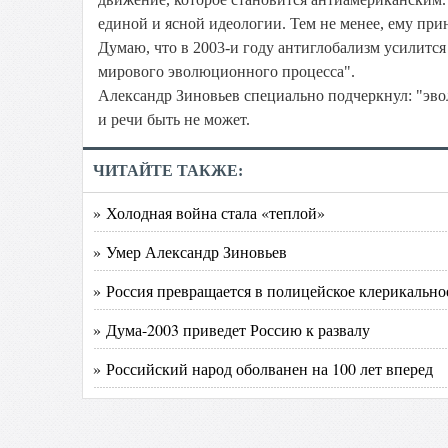
единой и ясной идеологии. Тем не менее, ему прин
Думаю, что в 2003-и году антиглобализм усилится
мирового эволюционного процесса".
Александр Зиновьев специально подчеркнул: "эвол
и речи быть не может.
ЧИТАЙТЕ ТАКЖЕ:
» Холодная война стала «теплой»
» Умер Александр Зиновьев
» Россия превращается в полицейское клерикально
» Дума-2003 приведет Россию к развалу
» Российский народ оболванен на 100 лет вперед