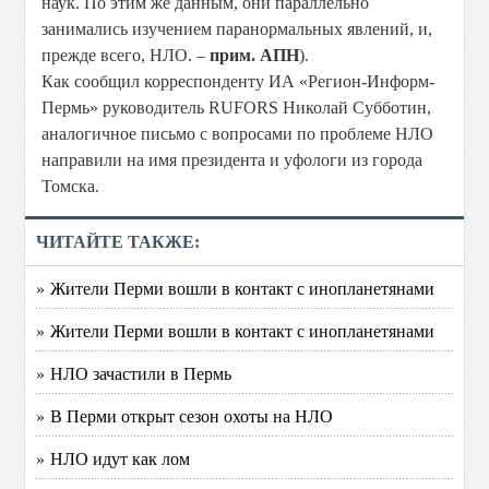
наук. По этим же данным, они параллельно
занимались изучением паранормальных явлений, и,
прежде всего, НЛО. –
прим. АПН
).
Как сообщил корреспонденту ИА «Регион-Информ-
Пермь» руководитель RUFORS Николай Субботин,
аналогичное письмо с вопросами по проблеме НЛО
направили на имя президента и уфологи из города
Томска.
ЧИТАЙТЕ ТАКЖЕ:
» Жители Перми вошли в контакт с инопланетянами
» Жители Перми вошли в контакт с инопланетянами
» НЛО зачастили в Пермь
» В Перми открыт сезон охоты на НЛО
» НЛО идут как лом