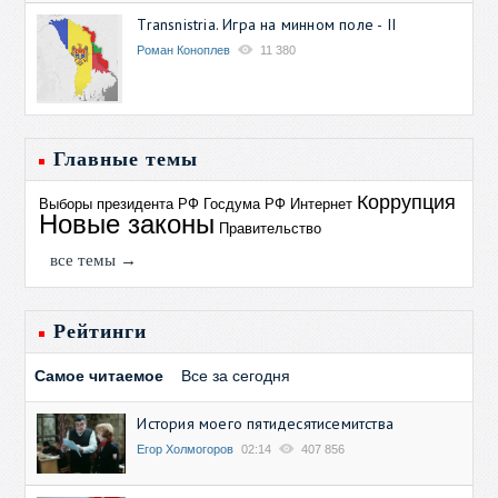
Transnistria. Игра на минном поле - II
Роман Коноплев
11 380
Главные темы
Коррупция
Выборы президента РФ
Госдума РФ
Интернет
Новые законы
Правительство
все темы →
Рейтинги
Самое читаемое
Все за сегодня
История моего пятидесятисемитства
Егор Холмогоров
02:14
407 856