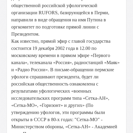
общественной российской уфологической
организации RUFORS, базирующейся в Перми,
направили в виде обращения на имя Путина в
оргкомитет по подготовке прямой линии с
Президентом.
Как известно, прямой эфир с главой государства
состоится 19 декабря 2002 года в 12.00 по
московскому времени в прямом эфире «Первого
канала», телеканала «Россия», радиостанций «Маяк»
и «Радио России». В письме-обращении пермские
уфологи спрашивают президента, будет ли
российская общественность ознакомлена с
результатами уфологических «военных
исследовательских программ типа «Сетка-АН»,
«Сетка-МО», «Горизонт» и других» (По
утверждению уфологов, эти программы были
открыты в СССР в 80-х годах: "Сетка-МО" -
Министерством обороны, «Сетка-АН» - Академией