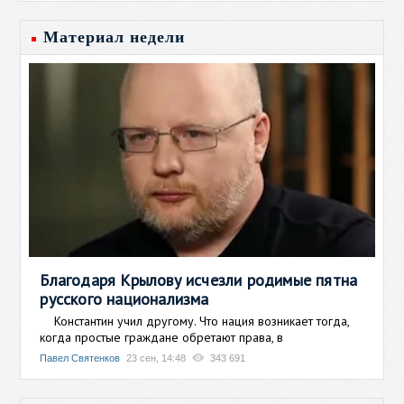
Материал недели
Благодаря Крылову исчезли родимые пятна
русского национализма
Константин учил другому. Что нация возникает тогда,
когда простые граждане обретают права, в
Павел Святенков
23 сен, 14:48
343 691