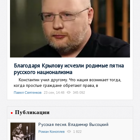
Благодаря Крылову исчезли родимые пятна
русского национализма
Константин учил другому. Что нация возникает тогда,
когда простые граждане обретают права, в
Павел Святенков
23 сен, 14:48
345 092
Публикации
Русская песня. Владимир Высоцкий
Роман Коноплев
1 822