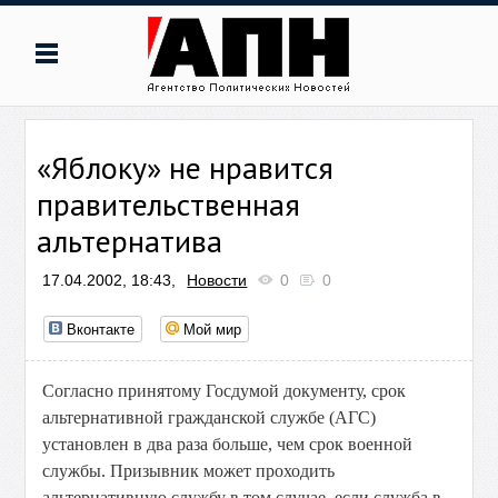
«Яблоку» не нравится
правительственная
альтернатива
17.04.2002, 18:43,
Новости
0
0
Вконтакте
Мой мир
Согласно принятому Госдумой документу, срок
альтернативной гражданской службе (АГС)
установлен в два раза больше, чем срок военной
службы. Призывник может проходить
альтернативную службу в том случае, если служба в