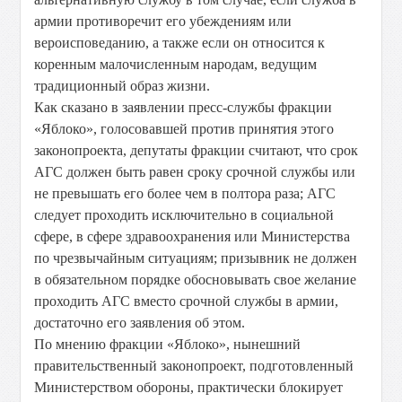
армии противоречит его убеждениям или
вероисповеданию, а также если он относится к
коренным малочисленным народам, ведущим
традиционный образ жизни.
Как сказано в заявлении пресс-службы фракции
«Яблоко», голосовавшей против принятия этого
законопроекта, депутаты фракции считают, что срок
АГС должен быть равен сроку срочной службы или
не превышать его более чем в полтора раза; АГС
следует проходить исключительно в социальной
сфере, в сфере здравоохранения или Министерства
по чрезвычайным ситуациям; призывник не должен
в обязательном порядке обосновывать свое желание
проходить АГС вместо срочной службы в армии,
достаточно его заявления об этом.
По мнению фракции «Яблоко», нынешний
правительственный законопроект, подготовленный
Министерством обороны, практически блокирует