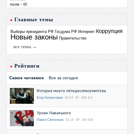
Главные темы
Коррупция
Выборы президента РФ
Госдума РФ
Интернет
Новые законы
Правительство
все темы →
Рейтинги
Самое читаемое
Все за сегодня
История моего пятидесятисемитства
Егор Холмогоров
02:14
408 114
Уроки Навального
Павел Святенков
01:14
364 829