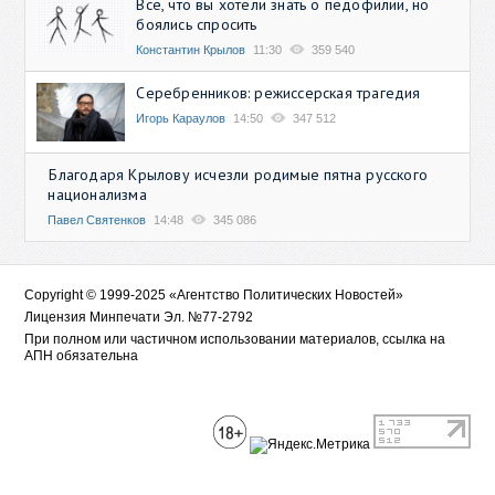
Всё, что вы хотели знать о педофилии, но
боялись спросить
Константин Крылов
11:30
359 540
Серебренников: режиссерская трагедия
Игорь Караулов
14:50
347 512
Благодаря Крылову исчезли родимые пятна русского
национализма
Павел Святенков
14:48
345 086
Copyright © 1999-2025 «Агентство Политических Новостей»
Лицензия Минпечати Эл. №77-2792
При полном или частичном использовании материалов, ссылка на
АПН обязательна