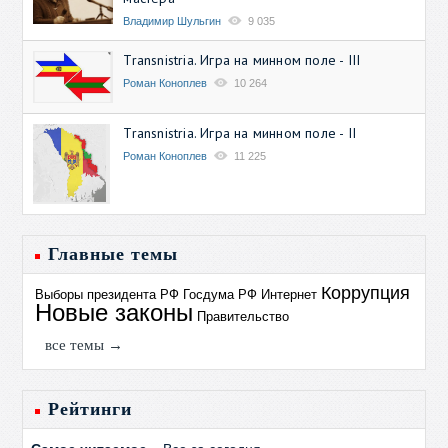
Владимир Шульгин
9 035
Transnistria. Игра на минном поле - III
Роман Коноплев
10 264
Transnistria. Игра на минном поле - II
Роман Коноплев
11 225
Главные темы
Коррупция
Выборы президента РФ
Госдума РФ
Интернет
Новые законы
Правительство
все темы →
Рейтинги