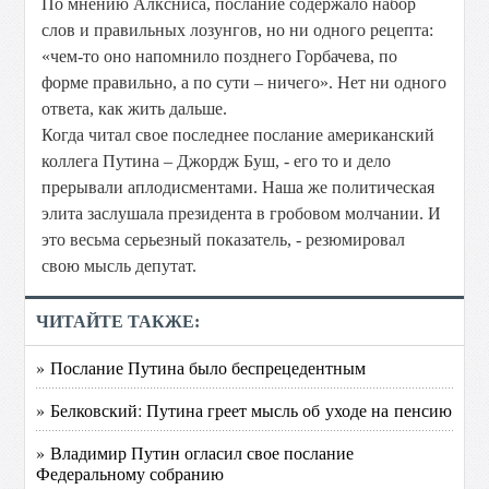
По мнению Алксниса, послание содержало набор
слов и правильных лозунгов, но ни одного рецепта:
«чем-то оно напомнило позднего Горбачева, по
форме правильно, а по сути – ничего». Нет ни одного
ответа, как жить дальше.
Когда читал свое последнее послание американский
коллега Путина – Джордж Буш, - его то и дело
прерывали аплодисментами. Наша же политическая
элита заслушала президента в гробовом молчании. И
это весьма серьезный показатель, - резюмировал
свою мысль депутат.
ЧИТАЙТЕ ТАКЖЕ:
» Послание Путина было беспрецедентным
» Белковский: Путина греет мысль об уходе на пенсию
» Владимир Путин огласил свое послание
Федеральному собранию