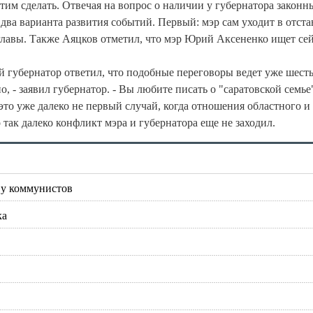
этим сделать. Отвечая на вопрос о наличии у губернатора законн
 два варианта развития событий. Первый: мэр сам уходит в отста
главы. Также Аяцков отметил, что мэр Юрий Аксененко ищет се
 губернатор ответил, что подобные переговоры ведет уже шесть
о, - заявил губернатор. - Вы любите писать о "саратовской семье"
 это уже далеко не первый случай, когда отношения областного и
 так далеко конфликт мэра и губернатора еще не заходил.
 у коммунистов
ка