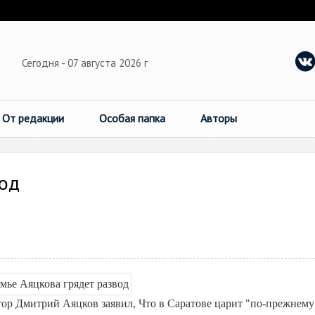
Сегодня - 07 августа 2026 г
От редакции
Особая папка
Авторы
вод
тор Дмитрий Аяцков заявил, Что в Саратове царит "по-прежнему