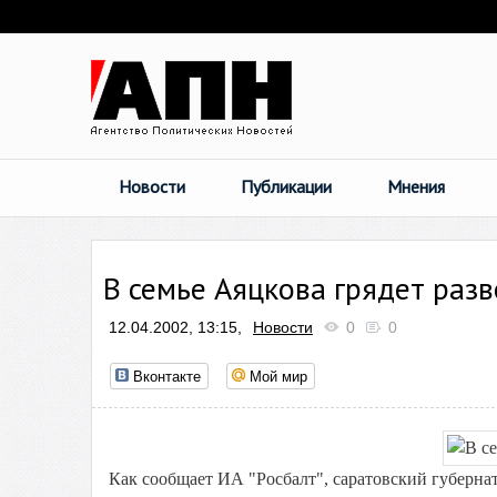
Новости
Публикации
Мнения
В семье Аяцкова грядет раз
12.04.2002, 13:15,
Новости
0
0
Вконтакте
Мой мир
Как сообщает ИА "Росбалт", саратовский губерна