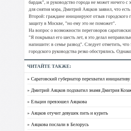
бардак", и руководство города не может ничего с 
для снятия мэра, Дмитрий Аяцков заявил, что есть
Второй: граждане инициируют отзыв городского 
защиту в Москве, "но ему это не поможет".
На вопрос о возможности переговоров саратовский
"Я покрывал его шесть лет, я это делал неправильн
напишите: в семье развод". Следует отметить, что
городского руководства резко обострялись. Однако
ЧИТАЙТЕ ТАКЖЕ:
» Саратовский губернатор перехватил инициативу
» Дмитрий Аяцков подхватил знамя Дмитрия Коза
» Ельцин превзошел Аяцкова
» Аяцков отучит девушек пить и курить
» Аяцкова послали в Белорусь