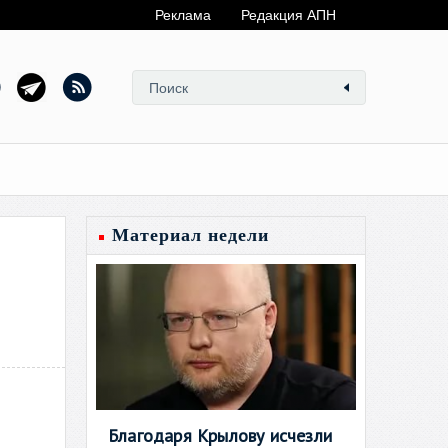
Реклама
Редакция АПН
Материал недели
Благодаря Крылову исчезли