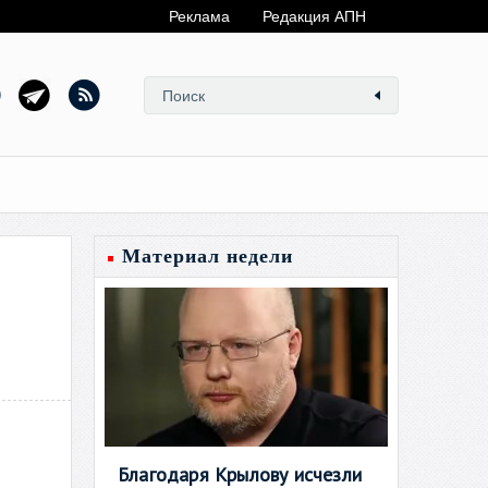
Реклама
Редакция АПН
Материал недели
Благодаря Крылову исчезли