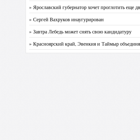
» Ярославский губернатор хочет проглотить еще дв
» Сергей Вахруков инаугурирован
» Завтра Лебедь может снять свою кандидатуру
» Красноярский край, Эвенкия и Таймыр объединя