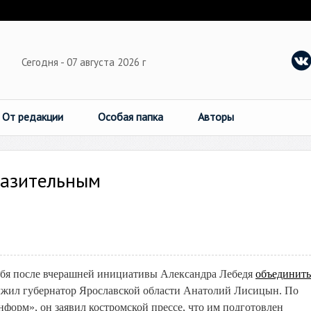
Сегодня - 07 августа 2026 г
От редакции
Особая папка
Авторы
разительным
себя после вчерашней инициативы Александра Лебедя
объединить
олжил губернатор Ярославской области Анатолий Лисицын. По
орм», он заявил костромской прессе, что им подготовлен