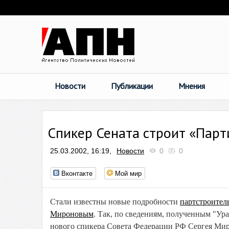
Новости
Публикации
Мнения
Спикер Сената строит «Пар
25.03.2002, 16:19,
Новости
0
0
Вконтакте
Мой мир
Стали известны новые подробности
партстроител
Мироновым
. Так, по сведениям, полученным "У
нового спикера Совета Федерации РФ Сергея Мир