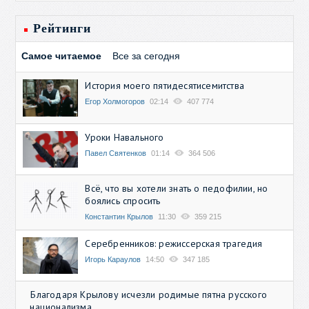
Рейтинги
Самое читаемое
Все за сегодня
История моего пятидесятисемитства
Егор Холмогоров
02:14
407 774
Уроки Навального
Павел Святенков
01:14
364 506
Всё, что вы хотели знать о педофилии, но
боялись спросить
Константин Крылов
11:30
359 215
Серебренников: режиссерская трагедия
Игорь Караулов
14:50
347 185
Благодаря Крылову исчезли родимые пятна русского
национализма