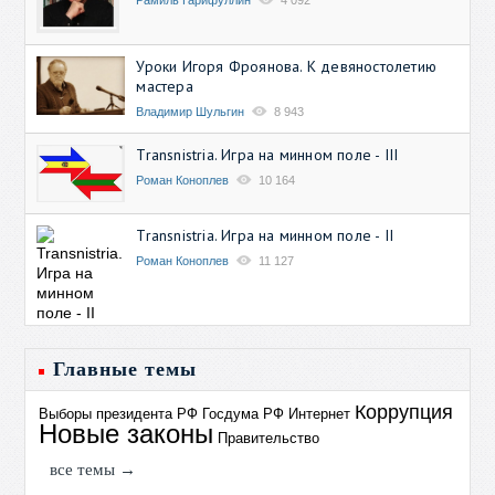
Уроки Игоря Фроянова. К девяностолетию
мастера
Владимир Шульгин
8 943
Transnistria. Игра на минном поле - III
Роман Коноплев
10 164
Transnistria. Игра на минном поле - II
Роман Коноплев
11 127
Главные темы
Коррупция
Выборы президента РФ
Госдума РФ
Интернет
Новые законы
Правительство
все темы →