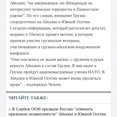
Абхазии, “ни американцев, ни Шеварнадзе не
интересуют чеченские террористы в Панкисском
ущелье”. По его словам, внимание Грузии
сосредоточено на Абхазии и Южной Осетии.
Согласно информации, который располагает депутат,
недавно в Тбилиси прошел митинг, в котором
приняли участие грузинские ветераны,
участвовавшие в грузино-абхазском вооруженном
конфликте.
“Они поклялись не жалея жизни, с оружием в руках
вернуть Абхазию в состав Грузии. В мае-июне в
Грузии пройдут широкомасшабные учения НАТО. В
Абхазии и Южной Осетии может вновь пролиться
кровь”, - подчеркнул Чехоев.
ЧИТАЙТЕ ТАКЖЕ:
» В Совбезе ООН призвали Россию "отменить
признание независимости" Абхазии и Южной Осетии