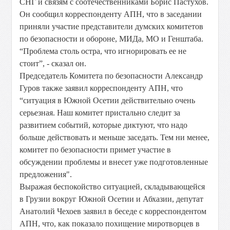
СНГ и связям с соотечественниками Борис Пастухов.
Он сообщил корреспонденту АПН, что в заседании
приняли участие представители думских комитетов
по безопасности и обороне, МИДа, МО и Генштаба.
“Проблема столь остра, что игнорировать ее не
стоит”, - сказал он.
Председатель Комитета по безопасности Александр
Гуров также заявил корреспонденту АПН, что
“ситуация в Южной Осетии действительно очень
серьезная. Наш комитет пристально следит за
развитием событий, которые диктуют, что надо
больше действовать и меньше заседать. Тем ни менее,
комитет по безопасности примет участие в
обсуждении проблемы и внесет уже подготовленные
предложения".
Выражая беспокойство ситуацией, складывающейся
в Грузии вокруг Южной Осетии и Абхазии, депутат
Анатолий Чехоев заявил в беседе с корреспондентом
АПН, что, как показало похищение миротворцев в