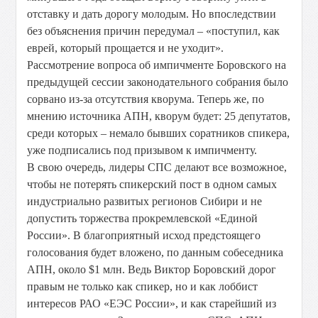
отставку и дать дорогу молодым. Но впоследствии
без объяснения причин передумал – «поступил, как
еврей, который прощается и не уходит».
Рассмотрение вопроса об импичменте Боровского на
предыдущей сессии законодательного собрания было
сорвано из-за отсутствия кворума. Теперь же, по
мнению источника АПН, кворум будет: 25 депутатов,
среди которых – немало бывших соратников спикера,
уже подписались под призывом к импичменту.
В свою очередь, лидеры СПС делают все возможное,
чтобы не потерять спикерский пост в одном самых
индустриально развитых регионов Сибири и не
допустить торжества прокремлевской «Единой
России». В благоприятный исход предстоящего
голосования будет вложено, по данным собеседника
АПН, около $1 млн. Ведь Виктор Боровский дорог
правым не только как спикер, но и как лоббист
интересов РАО «ЕЭС России», и как старейший из