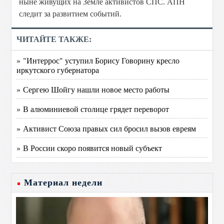
ныне живущих на Земле активистов СПС. АПН
следит за развитием событий.
ЧИТАЙТЕ ТАКЖЕ:
» "Интеррос" уступил Борису Говорину кресло
иркутского губернатора
» Сергею Шойгу нашли новое место работы
» В алюминиевой столице грядет переворот
» Активист Союза правых сил бросил вызов евреям
» В России скоро появится новый субъект
Материал недели