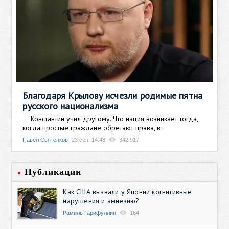
Благодаря Крылову исчезли родимые пятна
русского национализма
Константин учил другому. Что нация возникает тогда,
когда простые граждане обретают права, в
Павел Святенков
23 сен, 14:48
342 917
Публикации
Как США вызвали у Японии когнитивные
нарушения и амнезию?
Рамиль Гарифуллин
164