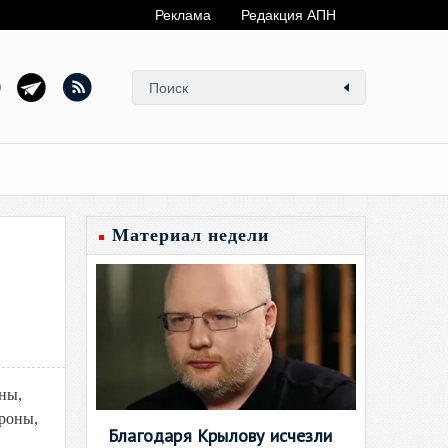
Реклама
Редакция АПН
Материал недели
ны,
ороны,
Благодаря Крылову исчезли