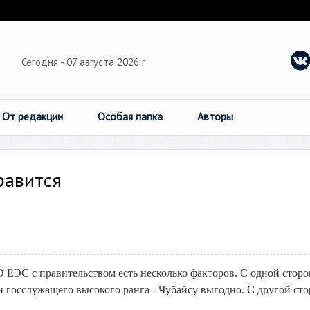
Сегодня - 07 августа 2026 г
От редакции
Особая папка
Авторы
равится
 ЕЭС с правительством есть несколько факторов. С одной сторо
 госслужащего высокого ранга - Чубайсу выгодно. С другой ст