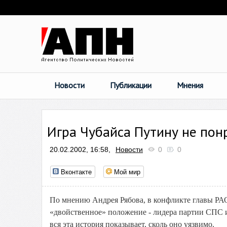
Новости
Публикации
Мнения
Игра Чубайса Путину не пон
20.02.2002, 16:58,
Новости
0
0
Вконтакте
Мой мир
По мнению Андрея Рябова, в конфликте главы РАО
«двойственное» положение - лидера партии СПС и
вся эта история показывает, сколь оно уязвимо.