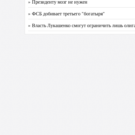
» Президенту мозг не нужен
» ФСБ добивает третьего "богатыря"
» Власть Лукашенко смогут ограничить лишь олиг