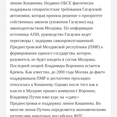
линию Кишинева. Недавно ОБСЕ фактически
поддержала сепаратистские требования Гагаузской
автономии, которая приняла решение о приоритете
собственных законов (уложения Гагаузии) над
законодательством Молдовы. По информации
источника АПН, руководство Гагаузии ведет
переговоры с лидерами самопровозглашенной
Приднестровской Молдавской республики (ПМР) о
формировании единого государства, которое,
разумеется, не будет входить в состав Молдовы.
Последней опорой Владимира Воронина остается
Кремль. Как известно, до 2000 года Москва де-факто
поддерживала ПМР и достаточно прохладно
относилась к Кишиневу. Однако после того как к
власти в Молдове пришел коммунист Воронин,
Владимир Путин взял курс на «сдачу»
Приднестровья и поддержку линии Кишинева. Во
многом линия Путина определяется экономическими
интересами некоторых российских ФПГ,