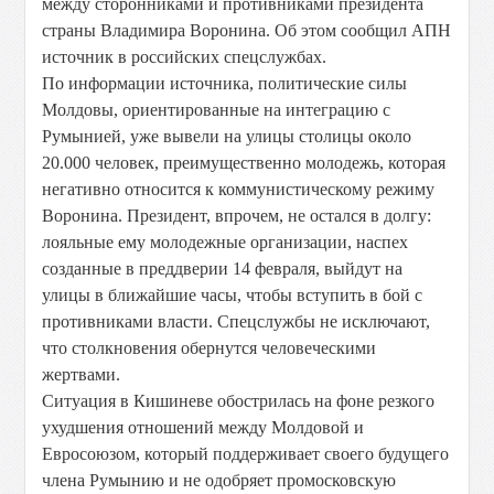
между сторонниками и противниками президента
страны Владимира Воронина. Об этом сообщил АПН
источник в российских спецслужбах.
По информации источника, политические силы
Молдовы, ориентированные на интеграцию с
Румынией, уже вывели на улицы столицы около
20.000 человек, преимущественно молодежь, которая
негативно относится к коммунистическому режиму
Воронина. Президент, впрочем, не остался в долгу:
лояльные ему молодежные организации, наспех
созданные в преддверии 14 февраля, выйдут на
улицы в ближайшие часы, чтобы вступить в бой с
противниками власти. Спецслужбы не исключают,
что столкновения обернутся человеческими
жертвами.
Ситуация в Кишиневе обострилась на фоне резкого
ухудшения отношений между Молдовой и
Евросоюзом, который поддерживает своего будущего
члена Румынию и не одобряет промосковскую