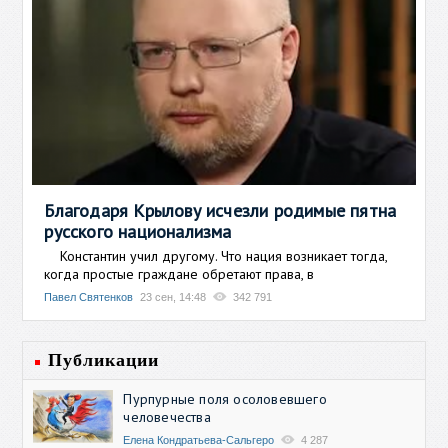
Благодаря Крылову исчезли родимые пятна
русского национализма
Константин учил другому. Что нация возникает тогда,
когда простые граждане обретают права, в
Павел Святенков
23 сен, 14:48
342 791
Публикации
Пурпурные поля осоловевшего
человечества
Елена Кондратьева-Сальгеро
4 287