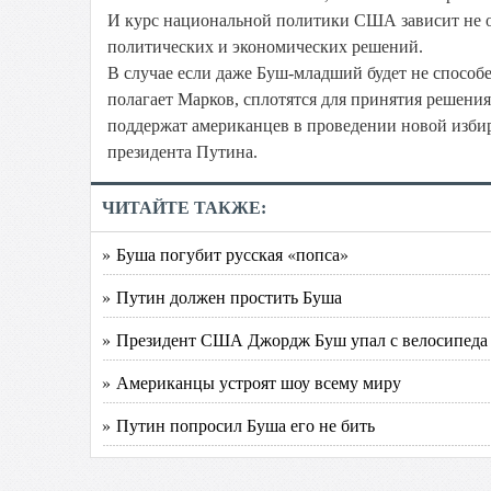
И курс национальной политики США зависит не от
политических и экономических решений.
В случае если даже Буш-младший будет не способе
полагает Марков, сплотятся для принятия решени
поддержат американцев в проведении новой избира
президента Путина.
ЧИТАЙТЕ ТАКЖЕ:
» Буша погубит русская «попса»
» Путин должен простить Буша
» Президент США Джордж Буш упал с велосипеда
» Американцы устроят шоу всему миру
» Путин попросил Буша его не бить