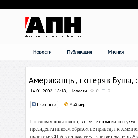
Новости
Публикации
Мнения
Американцы, потеряв Буша,
14.01.2002, 18:18,
Новости
0
0
Вконтакте
Мой мир
По словам политолога, в случае
возможного ухудш
президента никоем образом не приведут к заметн
политике США минимален», - считает эксперт. Аме