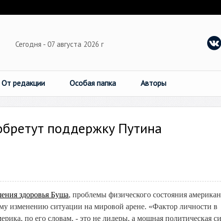
Сегодня - 07 августа 2026 г
От редакции
Особая папка
Авторы
 обретут поддержку Путина
ения здоровья Буша
, проблемы физического состояния американ
ому изменению ситуации на мировой арене. «Фактор личности в
рика, по его словам, - это не лидеры, а мощная политическая си