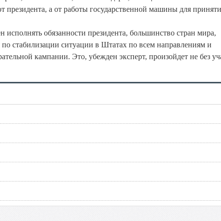
 президента, а от работы государственной машины для принят
н исполнять обязанности президента, большинство стран мира,
я по стабилизации ситуации в Штатах по всем направлениям и
тельной кампании. Это, убежден эксперт, произойдет не без уч