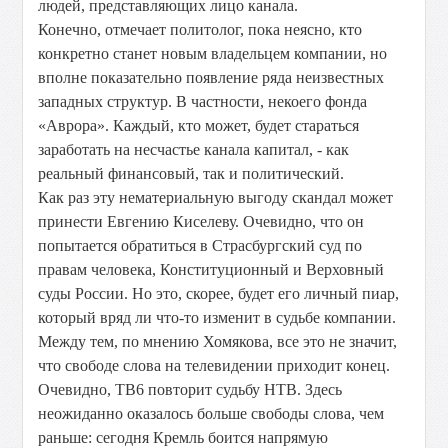
людей, представляющих лицо канала.
Конечно, отмечает политолог, пока неясно, кто
конкретно станет новым владельцем компании, но
вполне показательно появление ряда неизвестных
западных структур. В частности, некоего фонда
«Аврора». Каждый, кто может, будет стараться
заработать на несчастье канала капитал, - как
реальный финансовый, так и политический.
Как раз эту нематериальную выгоду скандал может
принести Евгению Киселеву. Очевидно, что он
попытается обратиться в Страсбургский суд по
правам человека, Конституционный и Верховный
суды России. Но это, скорее, будет его личный пиар,
который вряд ли что-то изменит в судьбе компании.
Между тем, по мнению Хомякова, все это не значит,
что свободе слова на телевидении приходит конец.
Очевидно, ТВ6 повторит судьбу НТВ. Здесь
неожиданно оказалось больше свободы слова, чем
раньше: сегодня Кремль боится напрямую