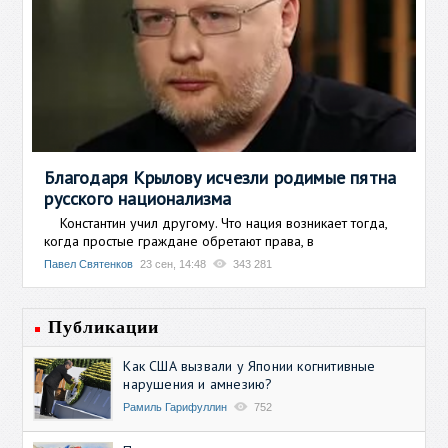
Благодаря Крылову исчезли родимые пятна
русского национализма
Константин учил другому. Что нация возникает тогда,
когда простые граждане обретают права, в
Павел Святенков
23 сен, 14:48
343 281
Публикации
Как США вызвали у Японии когнитивные
нарушения и амнезию?
Рамиль Гарифуллин
752