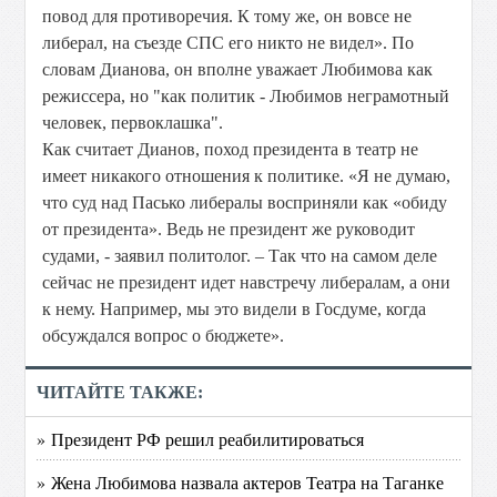
повод для противоречия. К тому же, он вовсе не
либерал, на съезде СПС его никто не видел». По
словам Дианова, он вполне уважает Любимова как
режиссера, но "как политик - Любимов неграмотный
человек, первоклашка".
Как считает Дианов, поход президента в театр не
имеет никакого отношения к политике. «Я не думаю,
что суд над Пасько либералы восприняли как «обиду
от президента». Ведь не президент же руководит
судами, - заявил политолог. – Так что на самом деле
сейчас не президент идет навстречу либералам, а они
к нему. Например, мы это видели в Госдуме, когда
обсуждался вопрос о бюджете».
ЧИТАЙТЕ ТАКЖЕ:
» Президент РФ решил реабилитироваться
» Жена Любимова назвала актеров Театра на Таганке