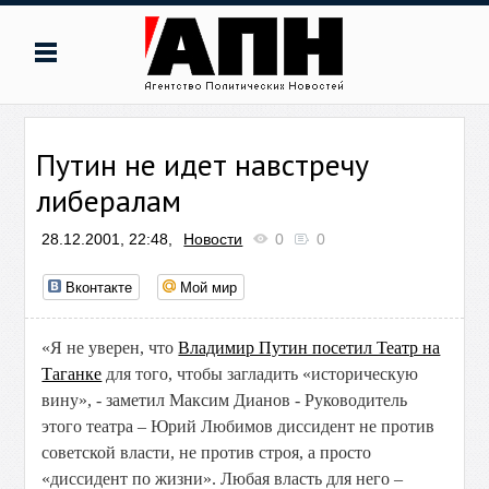
Путин не идет навстречу
либералам
28.12.2001, 22:48,
Новости
0
0
Вконтакте
Мой мир
«Я не уверен, что
Владимир Путин посетил Театр на
Таганке
для того, чтобы загладить «историческую
вину», - заметил Максим Дианов - Руководитель
этого театра – Юрий Любимов диссидент не против
советской власти, не против строя, а просто
«диссидент по жизни». Любая власть для него –