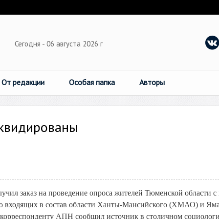
Сегодня - 06 августа 2026 г
От редакции
Особая папка
Авторы
иквидированы
учил заказ на проведение опроса жителей Тюменской области с
ю входящих в состав области Ханты-Мансийского (ХМАО) и Яма
 корреспонденту АПН сообщил источник в столичном социолог