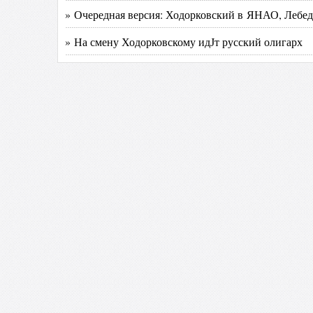
» Очередная версия: Ходорковский в ЯНАО, Лебе
» На смену Ходорковскому идЈт русский олигарх