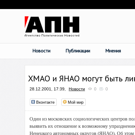
Новости
Публикации
Мнения
ХМАО и ЯНАО могут быть л
28.12.2001, 17:39,
Новости
0
0
Вконтакте
Мой мир
Один из московских социологических центров пол
выявить их отношение к возможному упразднени
Ненецкого автономных округов (ЯНАО). Об этом