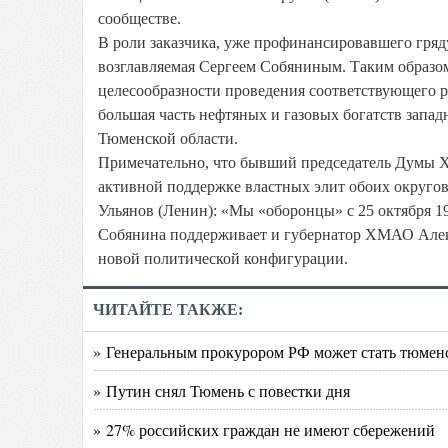
сообществе.
В роли заказчика, уже профинансировавшего гряд
возглавляемая Сергеем Собяниным. Таким образо
целесообразности проведения соответствующего
большая часть нефтяных и газовых богатств запа
Тюменской области.
Примечательно, что бывший председатель Думы Х
активной поддержке властных элит обоих округов.
Ульянов (Ленин): «Мы «оборонцы» с 25 октября 19
Собянина поддерживает и губернатор ХМАО Алек
новой политической конфигурации.
ЧИТАЙТЕ ТАКЖЕ:
» Генеральным прокурором РФ может стать тюмен
» Путин снял Тюмень с повестки дня
» 27% российских граждан не имеют сбережений