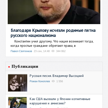
Благодаря Крылову исчезли родимые пятна
русского национализма
Константин учил другому. Что нация возникает тогда,
когда простые граждане обретают права, в
Павел Святенков
23 сен, 14:48
344 862
Публикации
Русская песня. Владимир Высоцкий
Роман Коноплев
1 556
Как США вызвали у Японии когнитивные
нарушения и амнезию?