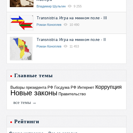
Владимир Шульгин
9 255
Transnistria. Игра на минном поле - III
Роман Коноплев
10 490
Transnistria. Игра на минном поле - II
Роман Коноплев
11 453
Главные темы
Коррупция
Выборы президента РФ
Госдума РФ
Интернет
Новые законы
Правительство
все темы →
Рейтинги