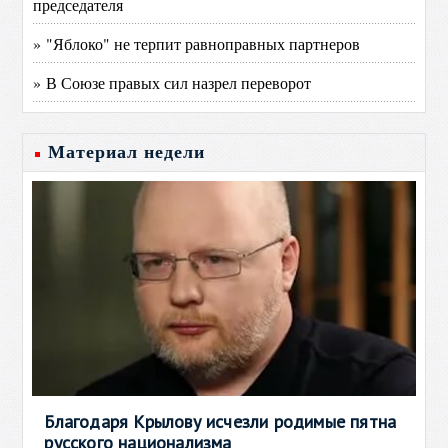
председателя
» "Яблоко" не терпит равноправных партнеров
» В Союзе правых сил назрел переворот
Материал недели
Благодаря Крылову исчезли родимые пятна
русского национализма