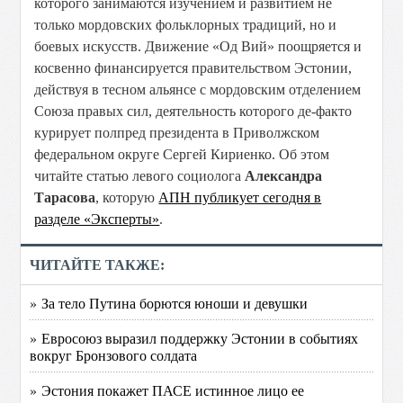
которого занимаются изучением и развитием не
только мордовских фольклорных традиций, но и
боевых искусств. Движение «Од Вий» поощряется и
косвенно финансируется правительством Эстонии,
действуя в тесном альянсе с мордовским отделением
Союза правых сил, деятельность которого де-факто
курирует полпред президента в Приволжском
федеральном округе Сергей Кириенко. Об этом
читайте статью левого социолога
Александра
Тарасова
, которую
АПН публикует сегодня в
разделе «Эксперты»
.
ЧИТАЙТЕ ТАКЖЕ:
» За тело Путина борются юноши и девушки
» Евросоюз выразил поддержку Эстонии в событиях
вокруг Бронзового солдата
» Эстония покажет ПАСЕ истинное лицо ее