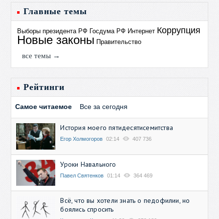
Главные темы
Коррупция
Выборы президента РФ
Госдума РФ
Интернет
Новые законы
Правительство
все темы →
Рейтинги
Самое читаемое
Все за сегодня
История моего пятидесятисемитства
Егор Холмогоров
02:14
407 736
Уроки Навального
Павел Святенков
01:14
364 469
Всё, что вы хотели знать о педофилии, но
боялись спросить