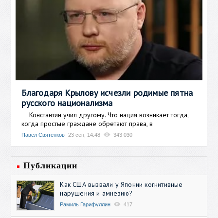
Благодаря Крылову исчезли родимые пятна
русского национализма
Константин учил другому. Что нация возникает тогда,
когда простые граждане обретают права, в
Павел Святенков
23 сен, 14:48
343 030
Публикации
Как США вызвали у Японии когнитивные
нарушения и амнезию?
Рамиль Гарифуллин
417