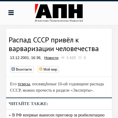
Распад СССР привёл к
варваризации человечества
13.12.2001, 16:36,
Новости
3 420
0
Вконтакте
Мой мир
Его
тезисы
, посвящЈнные 10-ой годовщине распада
СССР, можно прочесть в разделе «Эксперты».
ЧИТАЙТЕ ТАКЖЕ:
» В РФ впервые вынесен приговор за реабилитацию