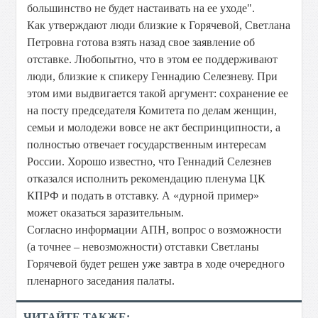
большинство не будет настаивать на ее уходе".
Как утверждают люди близкие к Горячевой, Светлана
Петровна готова взять назад свое заявление об
отставке. Любопытно, что в этом ее поддерживают
люди, близкие к спикеру Геннадию Селезневу. При
этом ими выдвигается такой аргумент: сохранение ее
на посту председателя Комитета по делам женщин,
семьи и молодежи вовсе не акт беспринципности, а
полностью отвечает государственным интересам
России. Хорошо известно, что Геннадий Селезнев
отказался исполнить рекомендацию пленума ЦК
КПРФ и подать в отставку. А «дурной пример»
может оказаться заразительным.
Согласно информации АПН, вопрос о возможности
(а точнее – невозможности) отставки Светланы
Горячевой будет решен уже завтра в ходе очередного
пленарного заседания палаты.
ЧИТАЙТЕ ТАКЖЕ: