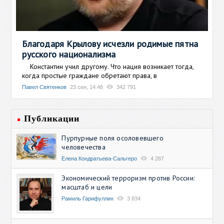
Благодаря Крылову исчезли родимые пятна
русского национализма
Константин учил другому. Что нация возникает тогда,
когда простые граждане обретают права, в
Павел Святенков
23 сен, 14:48
342 791
Публикации
Пурпурные поля осоловевшего
человечества
Елена Кондратьева-Сальгеро
4 287
Экономический терроризм против России:
масштаб и цели
Рамиль Гарифуллин
3 834