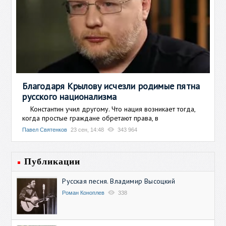
Благодаря Крылову исчезли родимые пятна
русского национализма
Константин учил другому. Что нация возникает тогда,
когда простые граждане обретают права, в
Павел Святенков
23 сен, 14:48
343 964
Публикации
Русская песня. Владимир Высоцкий
Роман Коноплев
338