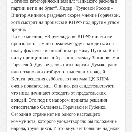
Зюганов категорически заявил: "Никакого раскола в
партии нет и не будет". Лидер «Трудовой России»
Виктор Анпилов разделяет скорее мнение Горячевой,
хотя смотрит на процессы в КПРФ под другим углом
зрения.
По его мнению, «В руководстве КПРФ ничего не
произойдет. Там по прежнему будут находиться на
плаву фактические пособники режиму Путина. Я не
вижу принципиальной разницы между Зюгановым и
Горячевой. Другое дело - низы партии. Думаю, рано
или поздно они отойдут от нынешних вождей.
Кстати, решения субботнего пленума ЦК КПРФ
очень показательны. Они как раз свидетельствуют,
что низы начинают отходить от предательских
вождей. Это под их напором приняты решения
относительно Селезнева, Горячевой и Губенко.
Сегодня в стране нет ни одного настоящего
коммуниста, которого удовлетворяло бы положение
народа, трудящихся. И это внушает большие надежды