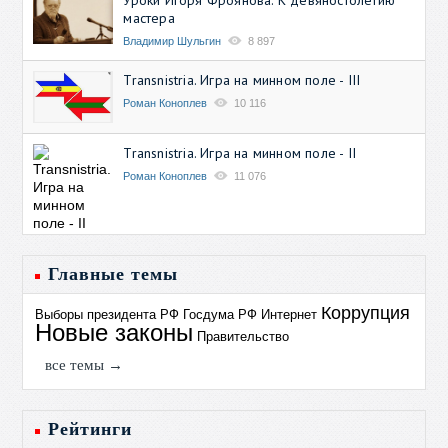
мастера
Владимир Шульгин
8 897
Transnistria. Игра на минном поле - III
Роман Коноплев
10 116
Transnistria. Игра на минном поле - II
Роман Коноплев
11 076
Главные темы
Коррупция
Выборы президента РФ
Госдума РФ
Интернет
Новые законы
Правительство
все темы →
Рейтинги