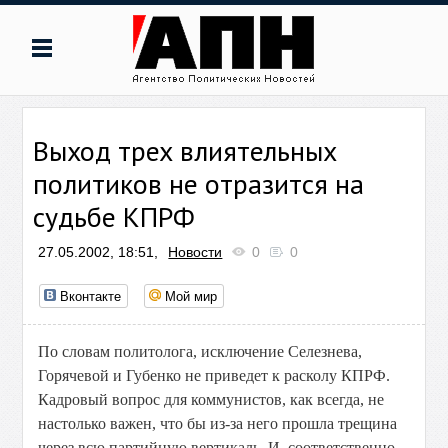
Выход трех влиятельных
политиков не отразится на
судьбе КПРФ
27.05.2002, 18:51,
Новости
0
0
Вконтакте
Мой мир
По словам политолога, исключение Селезнева,
Горячевой и Губенко не приведет к расколу КПРФ.
Кадровый вопрос для коммунистов, как всегда, не
настолько важен, что бы из-за него прошла трещина
через всю партийную вертикаль. И, соответственно,