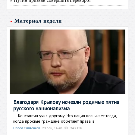
Материал недели
Благодаря Крылову исчезли родимые пятна
русского национализма
Константин учил другому. Что нация возникает тогда,
когда простые граждане обретают права, в
Павел Святенков
23 сен, 14:48
343 126