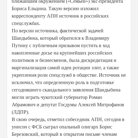
ближайшим окружением («Семьей») экс-президента
Бориса Ельцина. Такую версию изложил
корреспонденту АПН источник в российских
спецслужбах.
По версии источника, фактической задачей
Шандыбина, который обратился к Владимиру
Путину с публичным призывом пустить в ход
накопленные досье на крупнейших российских
политиков и бизнесменов, была дискредитация и
маргинализация самой идеи ротации элит, а также
укрепления роли спецслужб в обществе. Источник не
исключил, что определенную роль в подготовке
сегодняшнего скандального заявления Шандыбина
могли играть чукотский губернатор Роман
Абрамович и депутат Госдумы Алексей Митрофанов
(ЛДПР).
В свою очередь, отметил собеседник АПН, сегодня в
унисон с ФСБ сыграл опальный олигарх Борис
Березовский, который в открытом письме членам