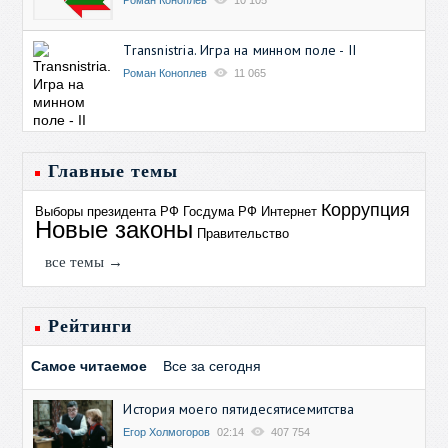
Transnistria. Игра на минном поле - II
Роман Коноплев
11 065
Главные темы
Коррупция
Выборы президента РФ
Госдума РФ
Интернет
Новые законы
Правительство
все темы →
Рейтинги
Самое читаемое
Все за сегодня
История моего пятидесятисемитства
Егор Холмогоров
02:14
407 754