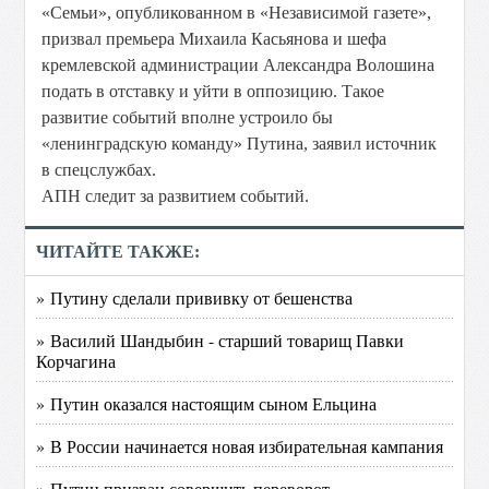
«Семьи», опубликованном в «Независимой газете»,
призвал премьера Михаила Касьянова и шефа
кремлевской администрации Александра Волошина
подать в отставку и уйти в оппозицию. Такое
развитие событий вполне устроило бы
«ленинградскую команду» Путина, заявил источник
в спецслужбах.
АПН следит за развитием событий.
ЧИТАЙТЕ ТАКЖЕ:
» Путину сделали прививку от бешенства
» Василий Шандыбин - старший товарищ Павки
Корчагина
» Путин оказался настоящим сыном Ельцина
» В России начинается новая избирательная кампания
» Путин призван совершить переворот