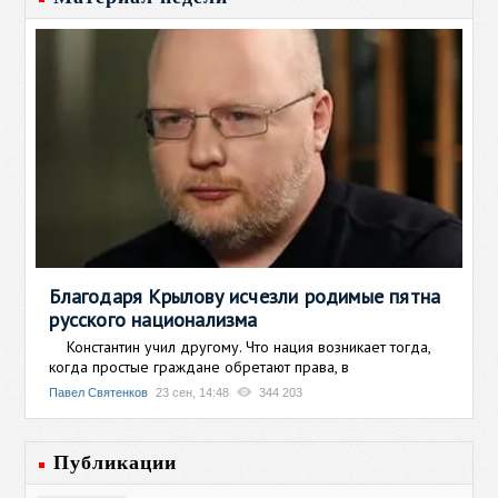
Благодаря Крылову исчезли родимые пятна
русского национализма
Константин учил другому. Что нация возникает тогда,
когда простые граждане обретают права, в
Павел Святенков
23 сен, 14:48
344 203
Публикации