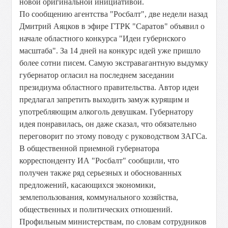
новой оригинальной инициативой.
По сообщению агентства "Росбалт", две недели назад
Дмитрий Аяцков в эфире ГТРК "Саратов" объявил о
начале областного конкурса "Идеи губернского
масштаба". За 14 дней на конкурс идей уже пришло
более сотни писем. Самую экстравагантную выдумку
губернатор огласил на последнем заседании
президиума областного правительства. Автор идеи
предлагал запретить выходить замуж курящим и
употребляющим алкоголь девушкам. Губернатору
идея понравилась, он даже сказал, что обязательно
переговорит по этому поводу с руководством ЗАГСа.
В общественной приемной губернатора
корреспонденту ИА "Росбалт" сообщили, что
получен также ряд серьезных и обоснованных
предложений, касающихся экономики,
землепользования, коммунального хозяйства,
общественных и политических отношений.
Профильным министерствам, по словам сотрудников