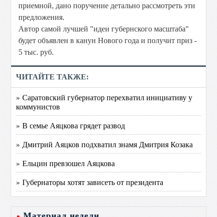
приемной, дано поручение детально рассмотреть эти
предложения.
Автор самой лучшей "идеи губернского масштаба"
будет объявлен в канун Нового года и получит приз -
5 тыс. руб.
ЧИТАЙТЕ ТАКЖЕ:
» Саратовский губернатор перехватил инициативу у
коммунистов
» В семье Аяцкова грядет развод
» Дмитрий Аяцков подхватил знамя Дмитрия Козака
» Ельцин превзошел Аяцкова
» Губернаторы хотят зависеть от президента
Материал недели