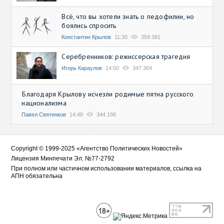
Всё, что вы хотели знать о педофилии, но
боялись спросить
Константин Крылов
11:30
359 391
Серебренников: режиссерская трагедия
Игорь Караулов
14:50
347 364
Благодаря Крылову исчезли родимые пятна русского
национализма
Павел Святенков
14:48
344 196
Copyright © 1999-2025 «Агентство Политических Новостей»
Лицензия Минпечати Эл. №77-2792
При полном или частичном использовании материалов, ссылка на
АПН обязательна