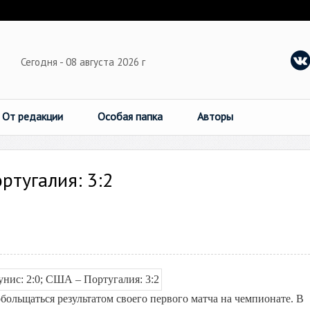
Сегодня - 08 августа 2026 г
От редакции
Особая папка
Авторы
ортугалия: 3:2
ольщаться результатом своего первого матча на чемпионате. В