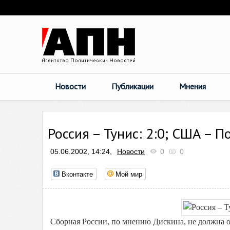
Новости
Публикации
Мнения
Россия – Тунис: 2:0; США – П
05.06.2002, 14:24,
Новости
0
0
Вконтакте
Мой мир
Сборная России, по мнению Дискина, не должна об