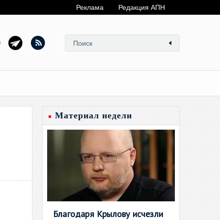
Реклама
Редакция АПН
Материал недели
Благодаря Крылову исчезли