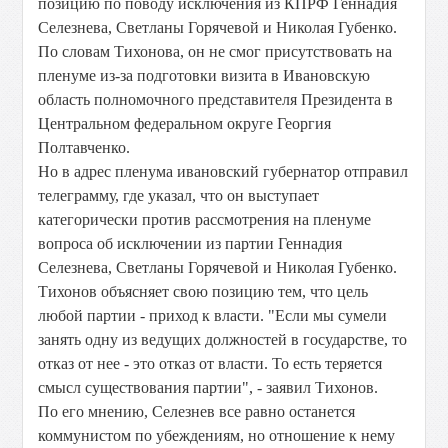
позицию по поводу исключения из КПРФ Геннадия
Селезнева, Светланы Горячевой и Николая Губенко.
По словам Тихонова, он не смог присутствовать на
пленуме из-за подготовки визита в Ивановскую
область полномочного представителя Президента в
Центральном федеральном округе Георгия
Полтавченко.
Но в адрес пленума ивановский губернатор отправил
телеграмму, где указал, что он выступает
категорически против рассмотрения на пленуме
вопроса об исключении из партии Геннадия
Селезнева, Светланы Горячевой и Николая Губенко.
Тихонов объясняет свою позицию тем, что цель
любой партии - приход к власти. "Если мы сумели
занять одну из ведущих должностей в государстве, то
отказ от нее - это отказ от власти. То есть теряется
смысл существования партии", - заявил Тихонов.
По его мнению, Селезнев все равно останется
коммунистом по убеждениям, но отношение к нему