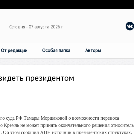
Сегодня - 07 августа 2026 г
От редакции
Особая папка
Авторы
 видеть президентом
ого суда РФ Тамары Морщаковой о возможности переноса
что Кремль не может принять окончательного решения относител
и. Об этом сообщил АПН источник в президентских структурах.