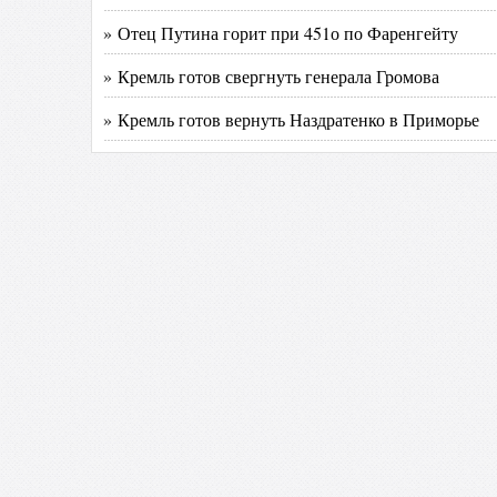
» Отец Путина горит при 451о по Фаренгейту
» Кремль готов свергнуть генерала Громова
» Кремль готов вернуть Наздратенко в Приморье