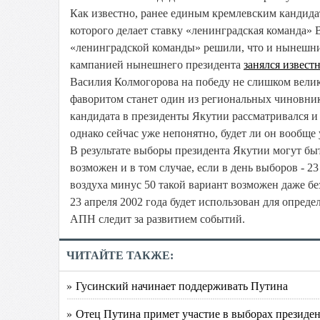
Как известно, ранее единым кремлевским кандида
которого делает ставку «ленинградская команда»
«ленинградской команды» решили, что и нынешний
кампанией нынешнего президента
занялся извест
Василия Колмогорова на победу не слишком велики
фаворитом станет один из региональных чиновник
кандидата в президенты Якутии рассматривался 
однако сейчас уже непонятно, будет ли он вообще
В результате выборы президента Якутии могут бы
возможен и в том случае, если в день выборов - 2
воздуха минус 50 такой вариант возможен даже бе
23 апреля 2002 года будет использован для опред
АПН следит за развитием событий.
ЧИТАЙТЕ ТАКЖЕ:
» Гусинский начинает поддерживать Путина
» Отец Путина примет участие в выборах президе