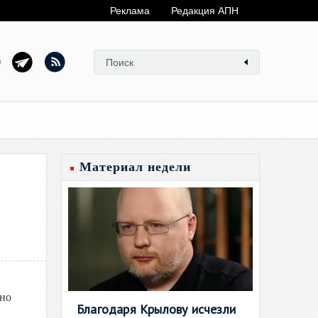
Реклама
Редакция АПН
Материал недели
ьно
Благодаря Крылову исчезли