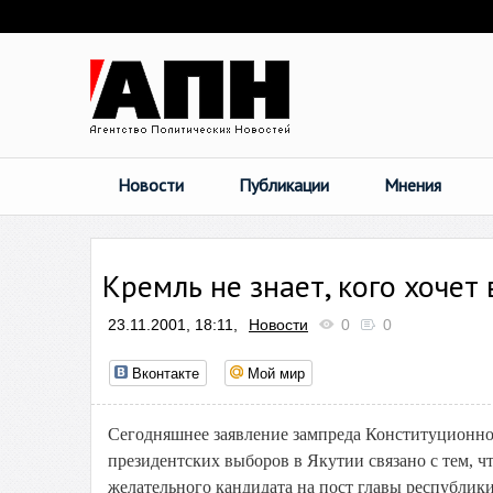
Новости
Публикации
Мнения
Кремль не знает, кого хочет
23.11.2001, 18:11,
Новости
0
0
Вконтакте
Мой мир
Сегодняшнее заявление зампреда Конституционн
президентских выборов в Якутии связано с тем, 
желательного кандидата на пост главы республик